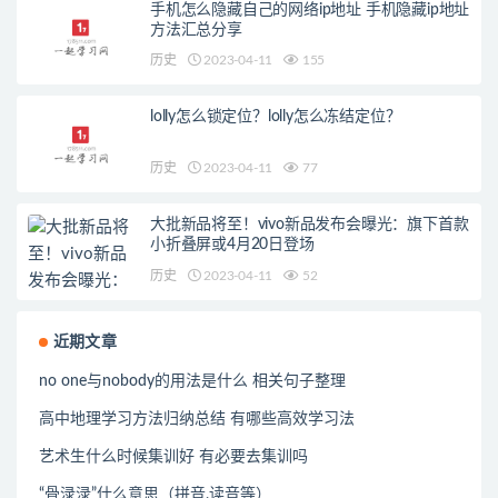
手机怎么隐藏自己的网络ip地址 手机隐藏ip地址
方法汇总分享
历史
2023-04-11
155
lolly怎么锁定位？lolly怎么冻结定位？
历史
2023-04-11
77
大批新品将至！vivo新品发布会曝光：旗下首款
小折叠屏或4月20日登场
历史
2023-04-11
52
近期文章
no one与nobody的用法是什么 相关句子整理
高中地理学习方法归纳总结 有哪些高效学习法
艺术生什么时候集训好 有必要去集训吗
“骨渌渌”什么意思（拼音,读音等）