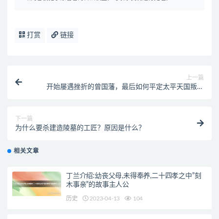
打赏
链接
上一篇
开始屡遇挫折的曾国藩，最后如何平定太平天国叛乱
的？
下一篇
为什么要杀建造陵墓的工匠？原因是什么？
相关文章
丁兰介绍:幼丧父母,未得奉养,二十四孝之中”刻
木事亲”的故事主人公
历史
2023-04-13
104