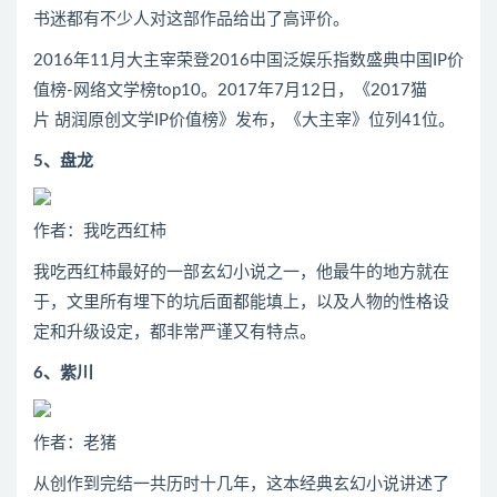
书迷都有不少人对这部作品给出了高评价。
2016年11月大主宰荣登2016中国泛娱乐指数盛典中国IP价
值榜-网络文学榜top10。2017年7月12日，《2017猫
片 胡润原创文学IP价值榜》发布，《大主宰》位列41位。
5、盘龙
作者：我吃西红柿
我吃西红柿最好的一部玄幻小说之一，他最牛的地方就在
于，文里所有埋下的坑后面都能填上，以及人物的性格设
定和升级设定，都非常严谨又有特点。
6、紫川
作者：老猪
从创作到完结一共历时十几年，这本经典玄幻小说讲述了