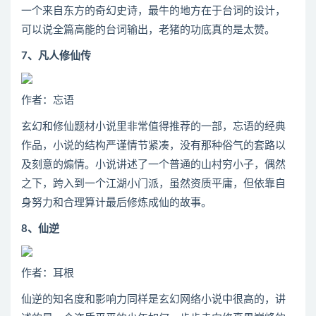
一个来自东方的奇幻史诗，最牛的地方在于台词的设计，
可以说全篇高能的台词输出，老猪的功底真的是太赞。
7、凡人修仙传
作者：忘语
玄幻和修仙题材小说里非常值得推荐的一部，忘语的经典
作品，小说的结构严谨情节紧凑，没有那种俗气的套路以
及刻意的煽情。小说讲述了一个普通的山村穷小子，偶然
之下，跨入到一个江湖小门派，虽然资质平庸，但依靠自
身努力和合理算计最后修炼成仙的故事。
8、仙逆
作者：耳根
仙逆的知名度和影响力同样是玄幻网络小说中很高的，讲