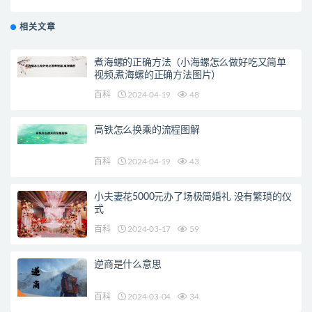
越穷？
相关文章
煮海螺的正确方法（小海螺怎么做好吃又简单
视频,煮海螺的正确方法图片）
百科
2024-04-19
48
高铁怎么换乘的流程图解
百科
2024-04-19
43
小夫妻花5000元办了场极简婚礼 没有繁琐的仪
式
百科
2024-03-17
59
逆商是什么意思
百科
2024-03-04
34