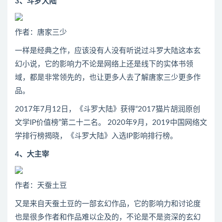
3、斗罗大陆
作者：唐家三少
一样是经典之作，应该没有人没有听说过斗罗大陆这本玄
幻小说，它的影响力不论是网络上还是线下的实体书领
域，都是非常领先的，也让更多人去了解唐家三少更多作
品。
2017年7月12日，《斗罗大陆》获得“2017猫片胡润原创
文学IP价值榜”第二十二名。 2020年9月，2019中国网络文
学排行榜揭晓，《斗罗大陆》入选IP影响排行榜。
4、大主宰
作者：天蚕土豆
又是来自天蚕土豆的一部玄幻作品，它的影响力和讨论度
也是很多作者和作品难以企及的，不论是不是资深的玄幻