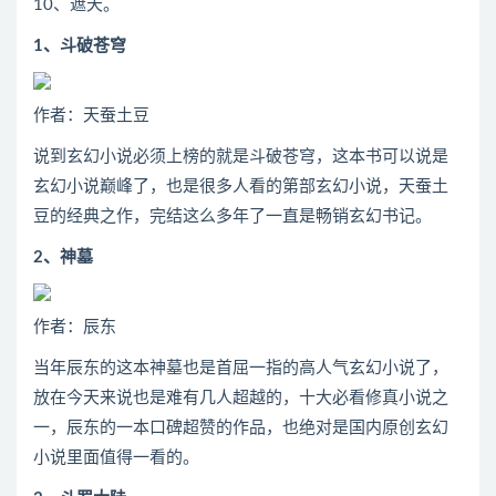
10、遮天。
1、斗破苍穹
作者：天蚕土豆
说到玄幻小说必须上榜的就是斗破苍穹，这本书可以说是
玄幻小说巅峰了，也是很多人看的第部玄幻小说，天蚕土
豆的经典之作，完结这么多年了一直是畅销玄幻书记。
2、神墓
作者：辰东
当年辰东的这本神墓也是首屈一指的高人气玄幻小说了，
放在今天来说也是难有几人超越的，十大必看修真小说之
一，辰东的一本口碑超赞的作品，也绝对是国内原创玄幻
小说里面值得一看的。