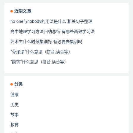
近期文章
no one与nobody的用法是什么 相关句子整理
高中地理学习方法归纳总结 有哪些高效学习法
艺术生什么时候集训好 有必要去集训吗
“骨渌渌”什么意思（拼音,读音等）
“餤饼”什么意思（拼音,读音等）
分类
健康
历史
故事
教育