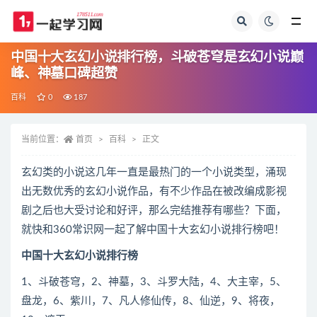
全部
中国十大玄幻小说排行榜，斗破苍穹是玄幻小说巅
峰、神墓口碑超赞
百科
0
187
当前位置：
首页
百科
正文
玄幻类的小说这几年一直是最热门的一个小说类型，涌现
出无数优秀的玄幻小说作品，有不少作品在被改编成影视
剧之后也大受讨论和好评，那么完结推荐有哪些？下面，
就快和360常识网一起了解中国十大玄幻小说排行榜吧！
中国十大玄幻小说排行榜
1、斗破苍穹，2、神墓，3、斗罗大陆，4、大主宰，5、
盘龙，6、紫川，7、凡人修仙传，8、仙逆，9、将夜，