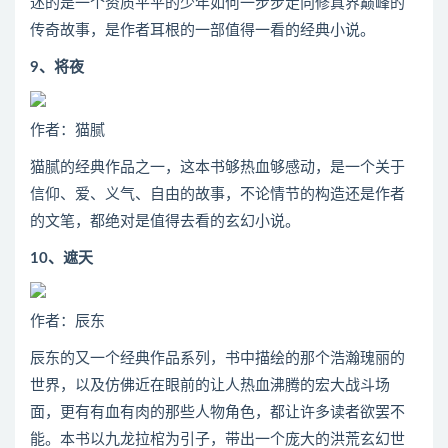
述的是一个资质平平的少年如何一步步走向修真界巅峰的
传奇故事，是作者耳根的一部值得一看的经典小说。
9、将夜
作者：猫腻
猫腻的经典作品之一，这本书够热血够感动，是一个关于
信仰、爱、义气、自由的故事，不论情节的构造还是作者
的文笔，都绝对是值得去看的玄幻小说。
10、遮天
作者：辰东
辰东的又一个经典作品系列，书中描绘的那个浩瀚瑰丽的
世界，以及仿佛近在眼前的让人热血沸腾的宏大战斗场
面，更有有血有肉的那些人物角色，都让许多读者欲罢不
能。本书以九龙拉棺为引子，带出一个庞大的洪荒玄幻世