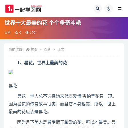
全部
世界十大最美的花 个个争奇斗艳
百科
0
170
当前位置：
首页
百科
正文
1、昙花，世界上最美的花
昙花
昙花。世人总不选择她来代表爱情,害怕昙花只一现。
因为昙花的传奇故事很美，而且它本身也美，所以，世上
最美的花应该是昙花。
因为月下美人是最专情于挚爱的花，所以才最美。昙