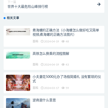
下一篇
世界十大最危险山峰排行榜
相关文章
煮海螺的正确方法（小海螺怎么做好吃又简单
视频,煮海螺的正确方法图片）
百科
2024-04-19
48
高铁怎么换乘的流程图解
百科
2024-04-19
43
小夫妻花5000元办了场极简婚礼 没有繁琐的仪
式
百科
2024-03-17
59
逆商是什么意思