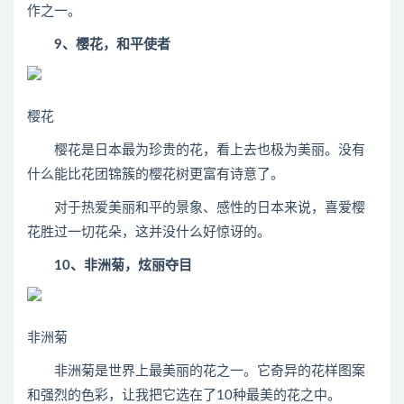
作之一。
9、樱花，和平使者
樱花
樱花是日本最为珍贵的花，看上去也极为美丽。没有
什么能比花团锦簇的樱花树更富有诗意了。
对于热爱美丽和平的景象、感性的日本来说，喜爱樱
花胜过一切花朵，这并没什么好惊讶的。
10、非洲菊，炫丽夺目
非洲菊
非洲菊是世界上最美丽的花之一。它奇异的花样图案
和强烈的色彩，让我把它选在了10种最美的花之中。