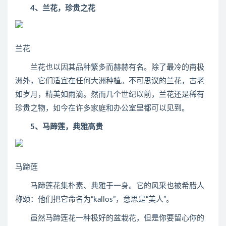
4、兰花，珍贵之花
兰花
兰花也以因其品种繁多而赫赫有名。除了最冷的南极
洲外，它们适宜在任何大洲种植。不可思议的兰花，古老
如岁月，精美如雨滴。然而几个世纪以前，兰花还是稀有
珍贵之物，如今在许多家庭和办公室里都可以见到。
5、马蹄莲，典雅高贵
马蹄莲
马蹄莲花集朴素、典雅于一身。它的风采也被希腊人
称颂：他们把它命名为“kallos”，意思是“美人”。
虽然马蹄莲花一种极好的盆栽花，但是你要留心你的