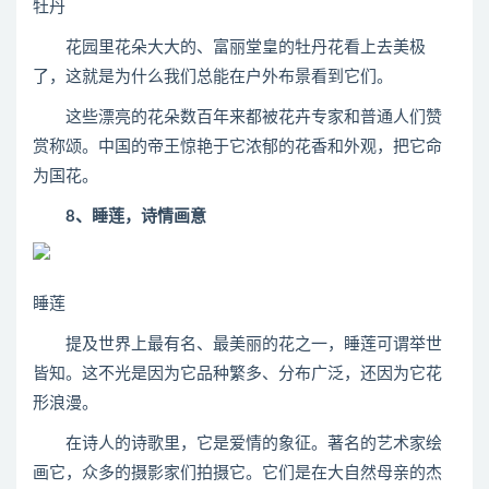
牡丹
花园里花朵大大的、富丽堂皇的牡丹花看上去美极
了，这就是为什么我们总能在户外布景看到它们。
这些漂亮的花朵数百年来都被花卉专家和普通人们赞
赏称颂。中国的帝王惊艳于它浓郁的花香和外观，把它命
为国花。
8、睡莲，诗情画意
睡莲
提及世界上最有名、最美丽的花之一，睡莲可谓举世
皆知。这不光是因为它品种繁多、分布广泛，还因为它花
形浪漫。
在诗人的诗歌里，它是爱情的象征。著名的艺术家绘
画它，众多的摄影家们拍摄它。它们是在大自然母亲的杰