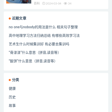
百科
2024-03-04
34
近期文章
no one与nobody的用法是什么 相关句子整理
高中地理学习方法归纳总结 有哪些高效学习法
艺术生什么时候集训好 有必要去集训吗
“骨渌渌”什么意思（拼音,读音等）
“餤饼”什么意思（拼音,读音等）
分类
健康
历史
故事