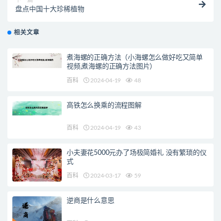
下一篇
盘点中国十大珍稀植物
相关文章
煮海螺的正确方法（小海螺怎么做好吃又简单
视频,煮海螺的正确方法图片）
百科
2024-04-19
48
高铁怎么换乘的流程图解
百科
2024-04-19
43
小夫妻花5000元办了场极简婚礼 没有繁琐的仪
式
百科
2024-03-17
59
逆商是什么意思