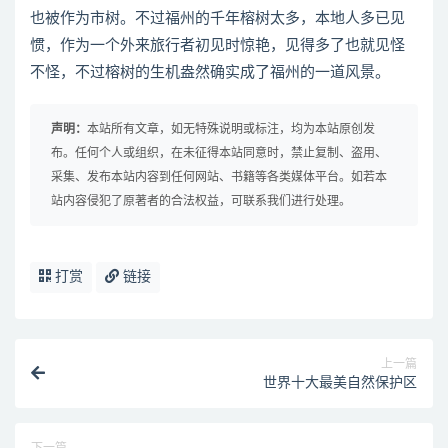
也被作为市树。不过福州的千年榕树太多，本地人多已见
惯，作为一个外来旅行者初见时惊艳，见得多了也就见怪
不怪，不过榕树的生机盎然确实成了福州的一道风景。
声明：
本站所有文章，如无特殊说明或标注，均为本站原创发
布。任何个人或组织，在未征得本站同意时，禁止复制、盗用、
采集、发布本站内容到任何网站、书籍等各类媒体平台。如若本
站内容侵犯了原著者的合法权益，可联系我们进行处理。
打赏
链接
上一篇
世界十大最美自然保护区