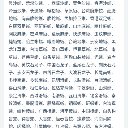
鼻沙蜥、荒漠沙蜥、、西藏沙蜥、变色沙蜥、青海沙蜥、
泽当沙蜥、长邋蜥、喉褶蜥、草原蜥、台湾脆蜥蛇、细脆
蛇蜥、海南脆蛇蜥、脆蛇蜥、孟加拉巨蜥、香港双足蜥、
白尾双足蜥、丽斑麻蜥、敏麻蜥、山地麻蜥、喀什麻蜥、
网纹麻蜥、密点麻蜥、荒漠麻蜥、快步麻蜥、虫纹麻蜥、
捷蜥蜴、胎生蜥蜴、峨眉地蜥、台湾地蜥、崇安地蜥、黑
龙江草蜥、台湾草蜥、雪山草蜥、恒春草蜥、北草蜥、南
草蜥、蓬莱草蜥、白条草蜥、阿赖山裂脸蜥、光蜥、岩岸
岛蜥、黄纹石龙子、中国石龙子、蓝尾石龙子、刘氏石龙
子、崇安石龙子、四线石龙子、大渡石龙子、长尾南蜥、
多棱南蜥、多线南蜥、昆明滑蜥、长肢滑蜥、台湾滑蜥、
喜山滑蜥、桓仁滑蜥、拉达克滑蜥、宁波滑蜥、山滑蜥、
康定滑蜥、西域滑蜥、南滑蜥、瓦山滑蜥、锡金滑蜥、秦
岭滑蜥、墨脱滑蜥、股鳞蜒蜥、铜蜒蜥、斑蜒蜥、台湾蜒
蜥、缅甸棱蜥、广西棱蜥、海南棱蜥、中国棱蜥、白头钩
盲蛇、钩盲蛇、大盲蛇、恒春盲蛇、瘰鳞蛇、海南闪鳞
蛇、闪鳞蛇、红尾筒蛇、红沙蟒、东疆沙蟒、东方沙蟒、