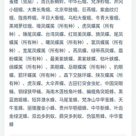
蚤蝼（虫扇）、周氏新蝎蛉、中华石蛾、梵净蛉蛾、井冈
小翅蛾、大黄长角蛾、北京举肢蛾、巨燕蛾、紫曲纹灯
蛾、陇南桦蛾、半目大蚕蛾、乌桕大蚕蛾、冬青大蚕蛾、
黑褐萝纹蛾、喙凤蝶属（所有种）、虎凤蝶属（所有
种）、锤尾凤蝶、台湾凤蝶、红斑美凤蝶、旖凤蝶、尾凤
蝶属（所有种）、曙凤蝶属（所有种）、裳凤蝶属（所有
种）、宽尾凤蝶属（所有种）、燕凤蝶、绿带燕凤蝶、眉
粉蝶属（所有种）、最美紫蛱蝶、黑紫蛱蝶、枯叶蛱蝶、
绢蝶属（所有种）、黑眼蝶、岳眼蝶属（所有种）、豹眼
蝶、箭环蝶属（所有种）、森下交脉环蝶、陕灰蝶属（所
有种）、虎灰蝶、大伞弄蝶、古田钉突食虫虻、中国突眼
蝇、铜绿狭甲蝇、海南木莲枝角叶蜂、蝙蛾角突姬蜂、黑
蓝凿姬蜂、短异潜水蜂、马尾茧蜂、梵净山华甲茧蜂、天
牛茧蜂、丽锥腹金小蜂、贵州华颚细蜂、中华新蜂、叶齿
金绿泥蜂、双齿多刺蚁、鼎突多刺蚁、伪猛熊蜂、中华蜜
蜂