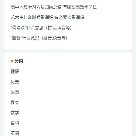
高中地理学习方法归纳总结 有哪些高效学习法
艺术生什么时候集训好 有必要去集训吗
“骨渌渌”什么意思（拼音,读音等）
“餤饼”什么意思（拼音,读音等）
分类
健康
历史
故事
教育
数学
百科
英语