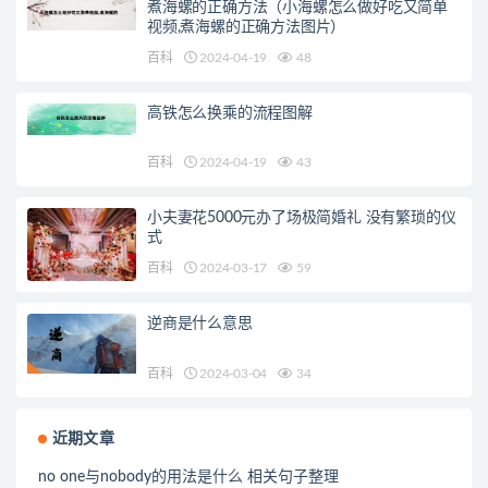
煮海螺的正确方法（小海螺怎么做好吃又简单
视频,煮海螺的正确方法图片）
百科
2024-04-19
48
高铁怎么换乘的流程图解
百科
2024-04-19
43
小夫妻花5000元办了场极简婚礼 没有繁琐的仪
式
百科
2024-03-17
59
逆商是什么意思
百科
2024-03-04
34
近期文章
no one与nobody的用法是什么 相关句子整理