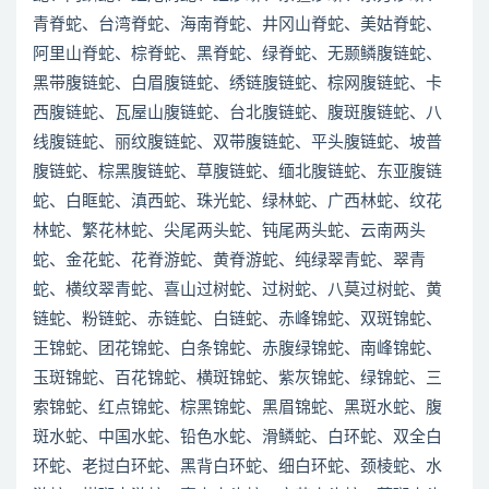
青脊蛇、台湾脊蛇、海南脊蛇、井冈山脊蛇、美姑脊蛇、
阿里山脊蛇、棕脊蛇、黑脊蛇、绿脊蛇、无颞鳞腹链蛇、
黑带腹链蛇、白眉腹链蛇、绣链腹链蛇、棕网腹链蛇、卡
西腹链蛇、瓦屋山腹链蛇、台北腹链蛇、腹斑腹链蛇、八
线腹链蛇、丽纹腹链蛇、双带腹链蛇、平头腹链蛇、坡普
腹链蛇、棕黑腹链蛇、草腹链蛇、缅北腹链蛇、东亚腹链
蛇、白眶蛇、滇西蛇、珠光蛇、绿林蛇、广西林蛇、纹花
林蛇、繁花林蛇、尖尾两头蛇、钝尾两头蛇、云南两头
蛇、金花蛇、花脊游蛇、黄脊游蛇、纯绿翠青蛇、翠青
蛇、横纹翠青蛇、喜山过树蛇、过树蛇、八莫过树蛇、黄
链蛇、粉链蛇、赤链蛇、白链蛇、赤峰锦蛇、双斑锦蛇、
王锦蛇、团花锦蛇、白条锦蛇、赤腹绿锦蛇、南峰锦蛇、
玉斑锦蛇、百花锦蛇、横斑锦蛇、紫灰锦蛇、绿锦蛇、三
索锦蛇、红点锦蛇、棕黑锦蛇、黑眉锦蛇、黑斑水蛇、腹
斑水蛇、中国水蛇、铅色水蛇、滑鳞蛇、白环蛇、双全白
环蛇、老挝白环蛇、黑背白环蛇、细白环蛇、颈棱蛇、水