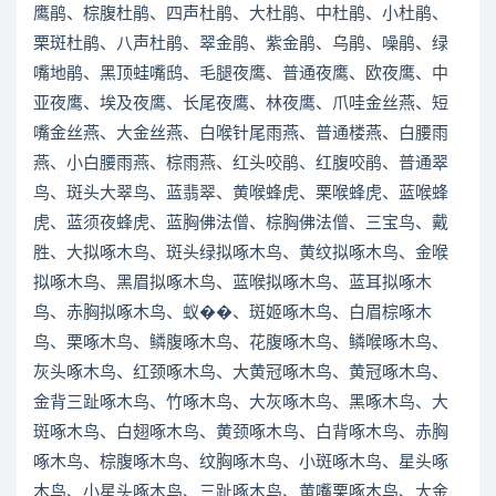
鹰鹃、棕腹杜鹃、四声杜鹃、大杜鹃、中杜鹃、小杜鹃、
栗斑杜鹃、八声杜鹃、翠金鹃、紫金鹃、乌鹃、噪鹃、绿
嘴地鹃、黑顶蛙嘴鸱、毛腿夜鹰、普通夜鹰、欧夜鹰、中
亚夜鹰、埃及夜鹰、长尾夜鹰、林夜鹰、爪哇金丝燕、短
嘴金丝燕、大金丝燕、白喉针尾雨燕、普通楼燕、白腰雨
燕、小白腰雨燕、棕雨燕、红头咬鹃、红腹咬鹃、普通翠
鸟、斑头大翠鸟、蓝翡翠、黄喉蜂虎、栗喉蜂虎、蓝喉蜂
虎、蓝须夜蜂虎、蓝胸佛法僧、棕胸佛法僧、三宝鸟、戴
胜、大拟啄木鸟、斑头绿拟啄木鸟、黄纹拟啄木鸟、金喉
拟啄木鸟、黑眉拟啄木鸟、蓝喉拟啄木鸟、蓝耳拟啄木
鸟、赤胸拟啄木鸟、蚁��、斑姬啄木鸟、白眉棕啄木
鸟、栗啄木鸟、鳞腹啄木鸟、花腹啄木鸟、鳞喉啄木鸟、
灰头啄木鸟、红颈啄木鸟、大黄冠啄木鸟、黄冠啄木鸟、
金背三趾啄木鸟、竹啄木鸟、大灰啄木鸟、黑啄木鸟、大
斑啄木鸟、白翅啄木鸟、黄颈啄木鸟、白背啄木鸟、赤胸
啄木鸟、棕腹啄木鸟、纹胸啄木鸟、小斑啄木鸟、星头啄
木鸟、小星头啄木鸟、三趾啄木鸟、黄嘴栗啄木鸟、大金