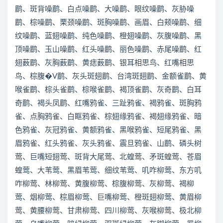
鹛、斑背噪鹛、白点噪鹛、大噪鹛、眼纹噪鹛、灰胁噪
鹛、棕噪鹛、栗颈噪鹛、斑胸噪鹛、画眉、白颊噪鹛、细
纹噪鹛、蓝翅噪鹛、纯色噪鹛、橙翅噪鹛、灰腹噪鹛、黑
顶噪鹛、玉山噪鹛、红头噪鹛、丽色噪鹛、赤尾噪鹛、红
翅薮鹛、灰胸薮鹛、黄痣薮鹛、银耳相思鸟、红嘴相思
鸟、棕腹�V鹛、灰头斑翅鹛、台湾斑翅鹛、金额雀鹛、黄
喉雀鹛、棕头雀鹛、棕喉雀鹛、褐顶雀鹛、灰奇鹛、白耳
奇鹛、褐头凤鹛、红嘴鸦雀、三趾鸦雀、褐鸦雀、斑胸鸦
雀、点胸鸦雀、白眶鸦雀、棕翅缘鸦雀、褐翅缘鸦雀、暗
色鸦雀、灰冠鸦雀、黄额鸦雀、黑喉鸦雀、短尾鸦雀、黑
眉鸦雀、红头鸦雀、灰头鸦雀、震旦鸦雀、山鹛、磷头树
莺、巨嘴短翅莺、斑背大尾莺、北蝗莺、矛斑蝗莺、苍眉
蝗莺、大苇莺、黑眉苇莺、细纹苇莺、叽咋柳莺、东方叽
咋柳莺、林柳莺、黄腹柳莺、棕腹柳莺、灰柳莺、褐柳
莺、烟柳莺、棕眉柳莺、巨嘴柳莺、橙斑翅柳莺、黄眉柳
莺、黄腰柳莺、甘肃柳莺、四川柳莺、灰喉柳莺、极北柳