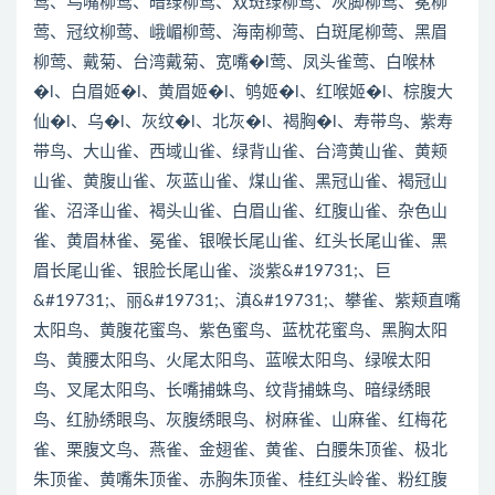
莺、乌嘴柳莺、暗绿柳莺、双斑绿柳莺、灰脚柳莺、冕柳
莺、冠纹柳莺、峨嵋柳莺、海南柳莺、白斑尾柳莺、黑眉
柳莺、戴菊、台湾戴菊、宽嘴�l莺、凤头雀莺、白喉林
�l、白眉姬�l、黄眉姬�l、鸲姬�l、红喉姬�l、棕腹大
仙�l、乌�l、灰纹�l、北灰�l、褐胸�l、寿带鸟、紫寿
带鸟、大山雀、西域山雀、绿背山雀、台湾黄山雀、黄颊
山雀、黄腹山雀、灰蓝山雀、煤山雀、黑冠山雀、褐冠山
雀、沼泽山雀、褐头山雀、白眉山雀、红腹山雀、杂色山
雀、黄眉林雀、冕雀、银喉长尾山雀、红头长尾山雀、黑
眉长尾山雀、银脸长尾山雀、淡紫&#19731;、巨
&#19731;、丽&#19731;、滇&#19731;、攀雀、紫颊直嘴
太阳鸟、黄腹花蜜鸟、紫色蜜鸟、蓝枕花蜜鸟、黑胸太阳
鸟、黄腰太阳鸟、火尾太阳鸟、蓝喉太阳鸟、绿喉太阳
鸟、叉尾太阳鸟、长嘴捕蛛鸟、纹背捕蛛鸟、暗绿绣眼
鸟、红胁绣眼鸟、灰腹绣眼鸟、树麻雀、山麻雀、红梅花
雀、栗腹文鸟、燕雀、金翅雀、黄雀、白腰朱顶雀、极北
朱顶雀、黄嘴朱顶雀、赤胸朱顶雀、桂红头岭雀、粉红腹