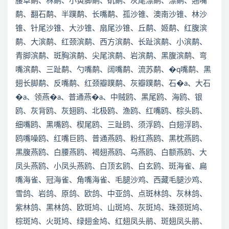
腰草鹬、林鹬、小黄脚鹬、矶鹬、灰尾漂鹬、漂鹬、翘嘴
鹬、翻石鹬、半蹼鹬、长嘴鹬、孤沙锥、澳南沙锥、林沙
锥、针尾沙锥、大沙锥、扇尾沙锥、丘鹬、姬鹬、红腹滨
鹬、大滨鹬、红颈滨鹬、西方滨鹬、长趾滨鹬、小滨鹬、
青脚滨鹬、斑胸滨鹬、尖尾滨鹬、岩滨鹬、黑腹滨鹬、弯
嘴滨鹬、三趾鹬、勺嘴鹬、阔嘴鹬、流苏鹬、�q嘴鹬、黑
翅长脚鹬、反嘴鹬、红颈瓣蹼鹬、灰瓣蹼鹬、石�a、大石
�a、领燕�a、普通燕�a、中贼鸥、黑尾鸥、海鸥、银
鸥、灰背鸥、灰翅鸥、北极鸥、渔鸥、红嘴鸥、棕头鸥、
细嘴鸥、黑嘴鸥、楔尾鸥、三趾鸥、须浮鸥、白翅浮鸥、
鸥嘴噪鸥、红嘴巨鸥、普通燕鸥、粉红燕鸥、黑枕燕鸥、
黑腹燕鸥、白腰燕鸥、褐翅燕鸥、乌燕鸥、白额燕鸥、大
凤头燕鸥、小凤头燕鸥、白顶玄鸥、白玄鸥、斑海雀、扁
嘴海雀、冠海雀、角嘴海雀、毛腿沙鸡、西藏毛腿沙鸡、
雪鸽、岩鸽、原鸽、欧鸽、中亚鸽、点斑林鸽、灰林鸽、
紫林鸽、黑林鸽、欧斑鸠、山斑鸠、灰斑鸠、珠颈斑鸠、
棕斑鸠、火斑鸠、绿翅金鸠、红翅凤头鹃、斑翅凤头鹃、