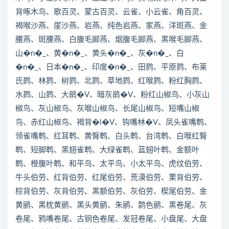
背啄木鸟、歌百灵、蒙古百灵、云雀、小云雀、角百灵、
褐喉沙燕、崖沙燕、岩燕、纯色岩燕、家燕、洋斑燕、金
腰燕、斑腰燕、白腹毛脚燕、烟腹毛脚燕、黑喉毛脚燕、
山�n�_、黄�n�_、黄头�n�_、灰�n�_、白
�n�_、日本�n�_、印度�n�_、田鹨、平原鹨、布莱
氏鹨、林鹨、树鹨、北鹨、草地鹨、红喉鹨、粉红胸鹨、
水鹨、山鹨、大鹃�V、暗灰鹃�V、粉红山椒鸟、小灰山
椒鸟、灰山椒鸟、灰喉山椒鸟、长尾山椒鸟、短嘴山椒
鸟、赤红山椒鸟、褐背�l�V、钩嘴林�V、凤头雀嘴鹎、
领雀嘴鹎、红耳鹎、黄臀鹎、白头鹎、台湾鹎、白喉红臀
鹎、短脚鹎、黑翅雀鹎、大绿雀鹎、蓝翅叶鹎、金额叶
鹎、橙腹叶鹎、和平鸟、太平鸟、小太平鸟、虎纹伯劳、
牛头伯劳、红背伯劳、红尾伯劳、荒漠伯劳、栗背伯劳、
棕背伯劳、灰背伯劳、黑额伯劳、灰伯劳、楔尾伯劳、金
黄鹂、黑枕黄鹂、黑头黄鹂、朱鹂、鹊色鹂、黑卷尾、灰
卷尾、鸦嘴卷尾、古铜色卷尾、发冠卷尾、小盘尾、大盘