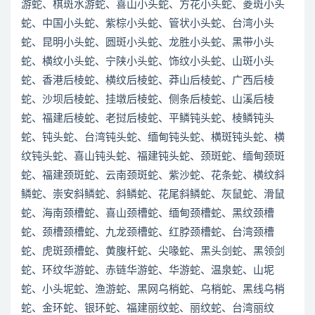
游蛇、棋斑水游蛇、喜山小头蛇、方花小头蛇、菱斑小头
蛇、中国小头蛇、紫棕小头蛇、管状小头蛇、台湾小头
蛇、昆明小头蛇、圆斑小头蛇、龙胜小头蛇、黑带小头
蛇、横纹小头蛇、宁陕小头蛇、饰纹小头蛇、山斑小头
蛇、香港后棱蛇、横纹后棱蛇、莽山后棱蛇、广西后棱
蛇、沙坝后棱蛇、挂墩后棱蛇、侧条后棱蛇、山溪后棱
蛇、福建后棱蛇、老挝后棱蛇、平鳞钝头蛇、棱鳞钝头
蛇、钝头蛇、台湾钝头蛇、缅甸钝头蛇、横斑钝头蛇、横
纹钝头蛇、喜山钝头蛇、福建钝头蛇、颈斑蛇、缅甸颈斑
蛇、福建颈斑蛇、云南颈斑蛇、紫沙蛇、花条蛇、横纹斜
鳞蛇、崇安斜鳞蛇、斜鳞蛇、花尾斜鳞蛇、灰鼠蛇、滑鼠
蛇、海南颈槽蛇、喜山颈槽蛇、缅甸颈槽蛇、黑纹颈槽
蛇、颈槽颈槽蛇、九龙颈槽蛇、红脖颈槽蛇、台湾颈槽
蛇、虎斑颈槽蛇、黄腹杆蛇、尖喙蛇、黑头剑蛇、黑领剑
蛇、环纹华游蛇、赤链华游蛇、华游蛇、温泉蛇、山坭
蛇、小头坭蛇、渔游蛇、黑网乌梢蛇、乌梢蛇、黑线乌梢
蛇、金环蛇、银环蛇、福建丽纹蛇、丽纹蛇、台湾丽纹