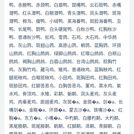
鸭、赤膀鸭、赤颈鸭、白眉鸭、琵嘴鸭、云石斑鸭、赤嘴
潜鸭、红头潜鸭、白眼潜鸭、青头潜鸭、凤头潜鸭、斑背
潜鸭、棉凫、瘤鸭、小绒鸭、黑海番鸭、斑脸海番鸭、丑
鸭、长尾鸭、鹊鸭、白头硬尾鸭、白秋沙鸭、红胸秋沙
鸭、普通秋沙鸭、松鸡、雪鹑、石鸡、大石鸡、中华鹧
鸪、灰山鹑、斑翅山鹑、高原山鹑、鹌鹑、蓝胸鹑、环颈
山鹧鸪、红胸山鹧鸪、绿脚山鹧鸪、红喉山鹧鸪、白颊山
鹧鸪、褐胸山鹧鸪、白眉山鹧鸪、台湾山鹧鸪、棕胸竹
鸡、灰胸竹鸡、藏马鸡、雉鸡、普通秧鸡、蓝胸秧鸡、红
腿斑秧鸡、白喉斑秧鸡、小田鸡、斑胸田鸡、红胸田鸡、
斑胁田鸡、红脚苦恶鸟、白胸苦恶鸟、董鸡、黑水鸡、紫
水鸡、骨顶鸡、水雉、彩鹬、蛎鹬、凤头麦鸡、灰头麦
鸡、肉垂麦鸡、距翅麦鸡、灰斑�a、金斑�a、剑�a、长
嘴剑�a、金眶�a、环颈�a、蒙古沙�a、铁嘴沙�a、红
胸�a、东方�a、小嘴�a、中杓鹬、白腰杓鹬、大杓鹬、
黑尾塍鹬、斑尾塍鹬、鹤鹬、红脚鹬、泽鹬、青脚鹬、白