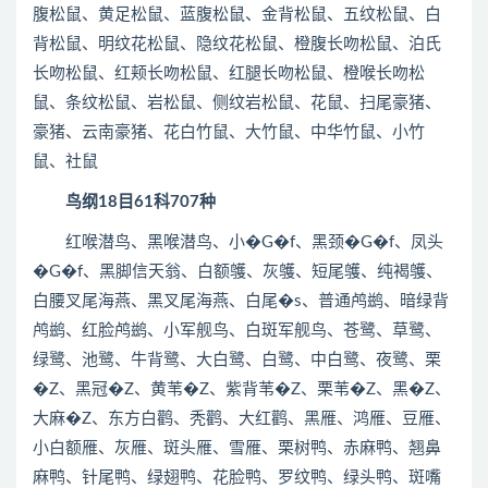
腹松鼠、黄足松鼠、蓝腹松鼠、金背松鼠、五纹松鼠、白
背松鼠、明纹花松鼠、隐纹花松鼠、橙腹长吻松鼠、泊氏
长吻松鼠、红颊长吻松鼠、红腿长吻松鼠、橙喉长吻松
鼠、条纹松鼠、岩松鼠、侧纹岩松鼠、花鼠、扫尾豪猪、
豪猪、云南豪猪、花白竹鼠、大竹鼠、中华竹鼠、小竹
鼠、社鼠
鸟纲18目61科707种
红喉潜鸟、黑喉潜鸟、小�G�f、黑颈�G�f、凤头
�G�f、黑脚信天翁、白额鹱、灰鹱、短尾鹱、纯褐鹱、
白腰叉尾海燕、黑叉尾海燕、白尾�s、普通鸬鹚、暗绿背
鸬鹚、红脸鸬鹚、小军舰鸟、白斑军舰鸟、苍鹭、草鹭、
绿鹭、池鹭、牛背鹭、大白鹭、白鹭、中白鹭、夜鹭、栗
�Z、黑冠�Z、黄苇�Z、紫背苇�Z、栗苇�Z、黑�Z、
大麻�Z、东方白鹳、秃鹳、大红鹳、黑雁、鸿雁、豆雁、
小白额雁、灰雁、斑头雁、雪雁、栗树鸭、赤麻鸭、翘鼻
麻鸭、针尾鸭、绿翅鸭、花脸鸭、罗纹鸭、绿头鸭、斑嘴