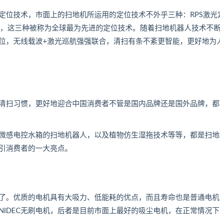
位技术，市面上的扫地机所运用的定位技术不外乎三种：RPS激光
统，这三种被称为全球最为先进的定位技术。随着扫地机器人技术不
位，无线载波+激光巡航强强联合，清扫有条不紊更智能，更好地为
扫习惯，更好地迎合中国消费者不管是国内品牌还是国外品牌，都
感电控水箱的扫地机器人，以及植物仿生湿拖技术等等，都是扫地
引消费者的一大亮点。
。优质的电机具有大吸力、低能耗的优点，而且寿命也是普通电机
IDEC无刷电机，后者是目前市面上最好的吸尘电机，在正常情况下