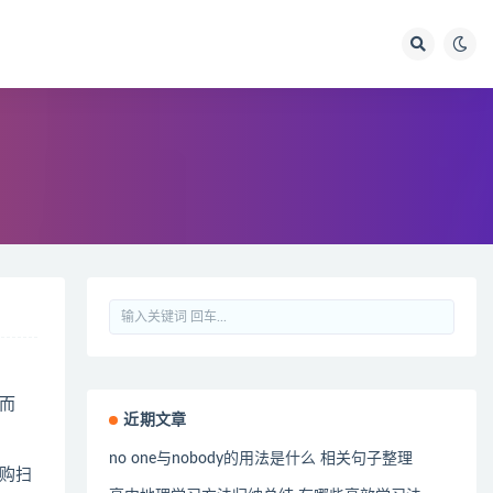
而
近期文章
no one与nobody的用法是什么 相关句子整理
购扫