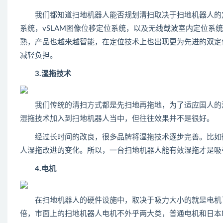
我们都知道扫地机器人能否规划清扫取决于扫地机器人的定
系统，vSLAM图像位移定位系统，以及无线载波室内定位系
熟，产品也越来越智能，在定位技术上也出现更为先进的双定
减轻负担。
3.湿拖技术
我们传统的清扫方式都是先扫地再拖地，为了适应国人的清
湿拖技术加入到扫地机器人当中，但往往效果并不是很好。
经过长时间的改良，很多品牌将湿拖技术逐步完善。比如微
人湿拖改进的变化。所以，一台扫地机器人能有效湿拖才是吸
4.电机
在扫地机器人的硬件设施中，取决于吸力大小的就是电机了
倍，市面上的扫地机器人电机不外乎两大类，普通电机和日本N