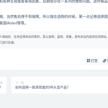
和各种主观或者客观因素，后期会存在一系列的维修问题。这时候品
，当然售后得不到保障。所以我在选购的时候，第一点记得选择国
iRobot等等。
人或组织，在未征得本站同意时，禁止复制、盗用、采集、发布本站内容到任何网站
们进行处理。
打赏
篇
下一篇
？
如何选择一款高性能的VR头显产品？