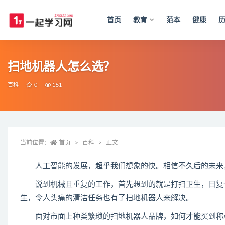
首页
教育
范本
健康
全部
扫地机器人怎么选？
百科
0
151
当前位置：
首页
百科
正文
人工智能的发展，超乎我们想象的快。相信不久后的未来，
说到机械且重复的工作，首先想到的就是打扫卫生，日复一
生，令人头痛的清洁任务也有了扫地机器人来解决。
面对市面上种类繁琐的扫地机器人品牌，如何才能买到称心