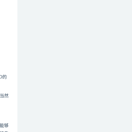
O的
当然
能够