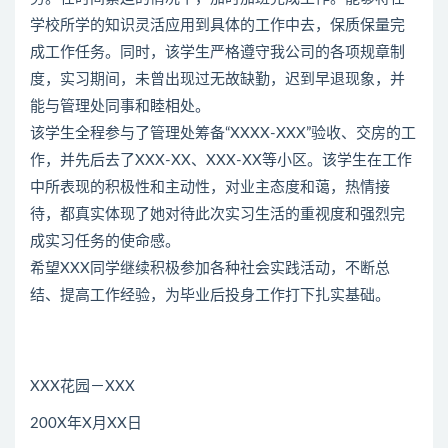
学校所学的知识灵活应用到具体的工作中去，保质保量完
成工作任务。同时，该学生严格遵守我公司的各项规章制
度，实习期间，未曾出现过无故缺勤，迟到早退现象，并
能与管理处同事和睦相处。
该学生全程参与了管理处筹备“XXXX-XXX”验收、交房的工
作，并先后去了XXX-XX、XXX-XX等小区。该学生在工作
中所表现的积极性和主动性，对业主态度和蔼，热情接
待，都真实体现了她对待此次实习生活的重视度和强烈完
成实习任务的使命感。
希望XXX同学继续积极参加各种社会实践活动，不断总
结、提高工作经验，为毕业后投身工作打下扎实基础。
XXX花园－XXX
200X年X月XX日