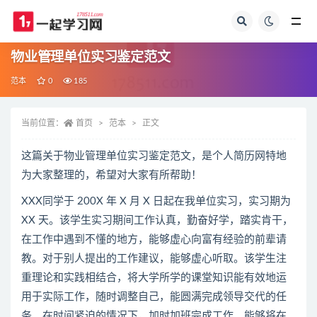
全部
物业管理单位实习鉴定范文
范本
0
185
当前位置：
首页
范本
正文
这篇关于物业管理单位实习鉴定范文，是个人简历网特地
为大家整理的，希望对大家有所帮助！
XXX同学于 200X 年 X 月 X 日起在我单位实习，实习期为
XX 天。该学生实习期间工作认真，勤奋好学，踏实肯干，
在工作中遇到不懂的地方，能够虚心向富有经验的前辈请
教。对于别人提出的工作建议，能够虚心听取。该学生注
重理论和实践相结合，将大学所学的课堂知识能有效地运
用于实际工作，随时调整自己，能圆满完成领导交代的任
务。在时间紧迫的情况下，加时加班完成工作。能够将在