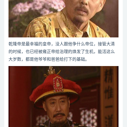
乾隆帝是最幸福的皇帝，没人跟他争什么帝位，接管大清
的时候，也已经被雍正帝给治理的焕发了生机，能活这么
大岁数，都是他爷爷和爸爸给打下的基础。