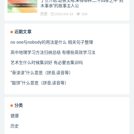
丁兰介绍:幼丧父母,未得奉养,二十四孝之中”刻
木事亲”的故事主人公
历史
2023-04-13
104
近期文章
no one与nobody的用法是什么 相关句子整理
高中地理学习方法归纳总结 有哪些高效学习法
艺术生什么时候集训好 有必要去集训吗
“骨渌渌”什么意思（拼音,读音等）
“餤饼”什么意思（拼音,读音等）
分类
健康
历史