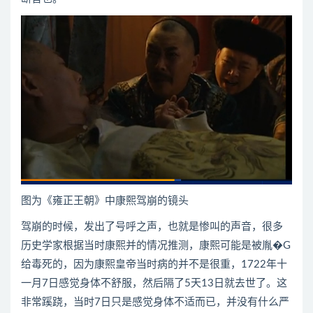
图为《雍正王朝》中康熙驾崩的镜头
驾崩的时候，发出了号呼之声，也就是惨叫的声音，很多
历史学家根据当时康熙并的情况推测，康熙可能是被胤�G
给毒死的，因为康熙皇帝当时病的并不是很重，1722年十
一月7日感觉身体不舒服，然后隔了5天13日就去世了。这
非常蹊跷，当时7日只是感觉身体不适而已，并没有什么严