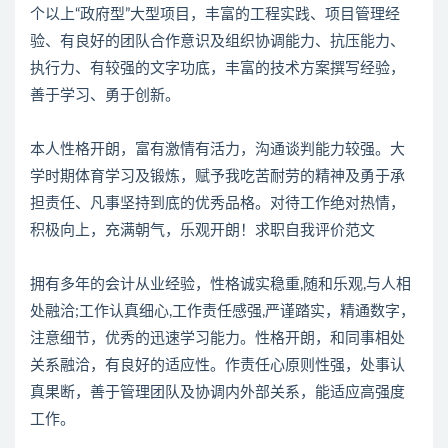
个以上“政府型”大型项目，丰富的工程实践、项目管理经
验、有良好的团队合作意识及组织协调能力、抗压能力、
执行力、有较强的文字功底，丰富的技术方案撰写经验，
善于学习、勇于创新。
本人性格开朗，富有激情有活力，沟通谈判能力较强。大
学时期体育学习及锻炼，赋予我吃苦耐劳的精神及勇于承
担责任、凡事坚持到底的优秀品格。对待工作绝对热情，
积极向上，充满朝气，乐观开朗！求职自我评价范文
拥有多年的会计从业经验，性格诚实稳重,随和乐观,与人相
处融洽;工作认真细心,工作责任感强,严谨踏实，精通数字，
注意细节，优秀的迅速学习能力。性格开朗，和同事相处
关系融洽，有良好的适应性。作责任心原则性强，处事认
真果断，善于管理团队及协调内外部关系，能适应高强度
工作。