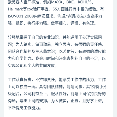
欧美客人查厂标准，例如MAXX、BKC、KOHL”S、
Hallmark等coc验厂事宜。5S方面推行有丰富的经验。有
ISO9001:2008内审员证书。沟通/协调/表达/应变能力
强。组织、执行能力强。做事细心，谨慎，有条理。
较强地掌握了自己的专业知识，并能运用于处理实际问
题；为人踏实、做事勤恳，独立思考，有很强的责任感、
团队合作精神及主人翁意识；吃苦耐劳，有较强的适应能
力和自学能力。我会用时间和汗水去弥补自己的不足，以
实现公司和个人的共同发展。
工作认真负责，不推卸责任，能承受工作中的压力，工作
上可以独当一面。具有团队精神，能与同事，其它部门积
极配合，公司利益至上，服从性好，能与上司保持良好的
沟通，尊重上司的安排。为人诚实，正直，且好学上进，
不断提高工作能力。