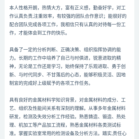
本人性格开朗，热情大方，富有正义感，勤奋好学，对工
作认真负责,注重效率，有较强的团队合作意识；能很好的
配合团队完成各项工作，我相信只有认真的对待每一份工
作，才能体会到工作的快乐。
具备了一定的分析判断、正确决策、组织指挥协调的能
力。长期的工作中培养了自己与时俱进，锐意进取的精
神，无论是工作还是学习，始终保持了乐观进取、勇于创
新、与时代同步、不甘落后的心态，能够积极灵活、因地
制宜的完成好上级赋予的各项工作任务。
具有良好的金属材料学知识背景，对金属材料的成分、工
艺、组织及性能间关系有深刻的理解。从事多年金属材料
研发，检测及失效分析工作经验。熟悉铸造、锻造、热处
理、机加工等产品加工流程，熟悉金属材料各类测试标
准。掌握实验室常用的检测设备及分析方法。踏实,责任心