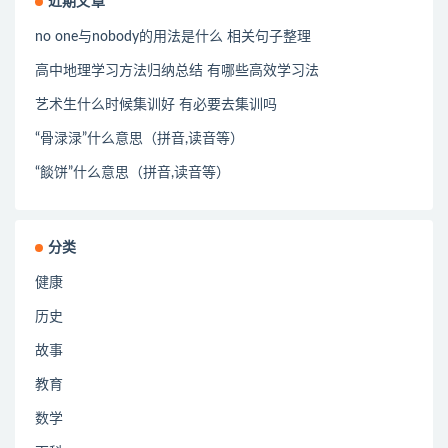
近期文章
no one与nobody的用法是什么 相关句子整理
高中地理学习方法归纳总结 有哪些高效学习法
艺术生什么时候集训好 有必要去集训吗
“骨渌渌”什么意思（拼音,读音等）
“餤饼”什么意思（拼音,读音等）
分类
健康
历史
故事
教育
数学