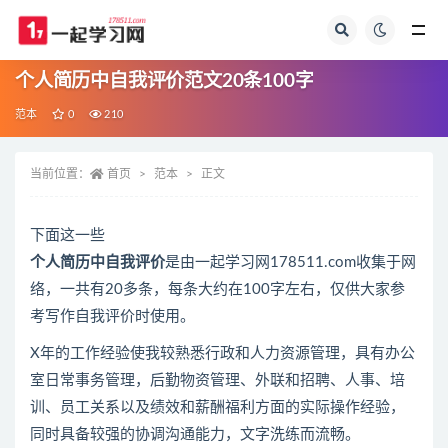
全部
个人简历中自我评价范文20条100字
范本
0
210
当前位置：
首页
范本
正文
下面这一些
个人简历中自我评价
是由一起学习网178511.com收集于网
络，一共有20多条，每条大约在100字左右，仅供大家参
考写作自我评价时使用。
X年的工作经验使我较熟悉行政和人力资源管理，具有办公
室日常事务管理，后勤物资管理、外联和招聘、人事、培
训、员工关系以及绩效和薪酬福利方面的实际操作经验，
同时具备较强的协调沟通能力，文字洗练而流畅。