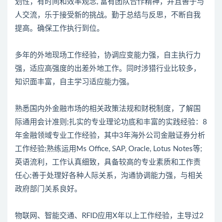
划性，有时间和效率观念, 富有团队合作精神，并且善于与
人交流，乐于接受新的挑战。勤于总结与反思，不断自我
提高。确保工作执行到位。
多年的外地现场工作经验，协调应变能力强，自主执行力
强，适应高强度的出差外地工作。同时涉猎行业比较多，
知识面丰富，自主学习适应能力强。
熟悉国内外金融市场的相关政策法规和财税制度，了解国
际通用会计准则;扎实的专业理论功底和丰富的实践经验：8
年金融领域专业工作经验，其中3年海外公司金融证券分析
工作经验;熟练运用Ms Office, SAP, Oracle, Lotus Notes等;
英语流利，工作认真细致，具备较高的专业素质和工作责
任心;善于处理好各种人际关系，沟通协调能力强，与相关
政府部门关系良好。
物联网、智能交通、RFID应用X年以上工作经验，主导过2