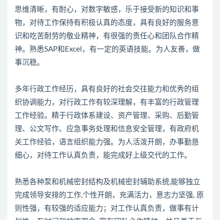
思维清晰，有耐心，对数字敏感，乐于接受新的知识和事
物，对待工作保持有积极认真的态度，具有良好的服务意
识和吃苦耐劳的敬业精神，有很强的责任心和团队合作精
神。熟悉SAP和Excel，有一定的英语技能。为人友善，做
事沉稳。
多年行政工作经历，具有良好的社会交往能力和优秀的组
织协调能力，对行政工作有较深理解，有丰富的行政管理
工作经验。精于行政体系建设、资产管理、采购、后勤管
理、公文写作、应急事务处理和信息安全管理，有政府机
关工作经验，语言组织能力强。为人活泼开朗，办事勤恳
细心，对待工作认真负责，能完成好上级交代的工作。
熟悉各种泵和机械密封结构及机械密封辅助系统,能够独立
完成领导安排的工作,个性开朗，充满活力，意志力坚强, 原
则性强，有较强的适应能力；对工作认真负责，做事有计