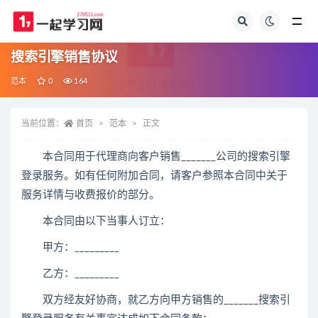
全部
搜索引擎销售协议
范本
0
164
当前位置：
首页
范本
正文
本合同用于代理商向客户销售_______公司的搜索引擎
登录服务。如有任何附加合同，请客户参照本合同中关于
服务详情与收费报价的部分。
本合同由以下当事人订立：
甲方：_________
乙方：_________
双方经友好协商，就乙方向甲方销售的_______搜索引