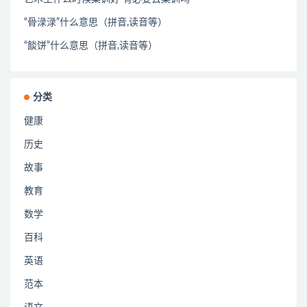
“骨渌渌”什么意思（拼音,读音等）
“餤饼”什么意思（拼音,读音等）
分类
健康
历史
故事
教育
数学
百科
英语
范本