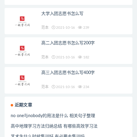
大学入团志愿书怎么写
范本
2021-10-16
239
高二入团志愿书怎么写200字
范本
2021-10-16
182
高三入团志愿书怎么写400字
范本
2021-10-16
234
近期文章
no one与nobody的用法是什么 相关句子整理
高中地理学习方法归纳总结 有哪些高效学习法
艺术生什么时候集训好 有必要去集训吗