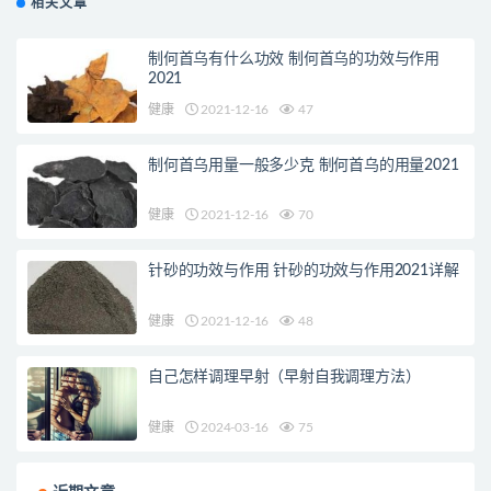
相关文章
制何首乌有什么功效 制何首乌的功效与作用
2021
健康
2021-12-16
47
制何首乌用量一般多少克 制何首乌的用量2021
健康
2021-12-16
70
针砂的功效与作用 针砂的功效与作用2021详解
健康
2021-12-16
48
自己怎样调理早射（早射自我调理方法）
健康
2024-03-16
75