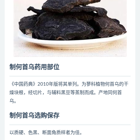
制何首乌药用部位
《中国药典》2010年版将其单列。为蓼科植物何首乌的干
燥块根，经切片，与辅料黑豆等蒸制而成。产地同何首
乌。
制何首乌选购保存
以质硬、色黑、断面角质样者为佳。