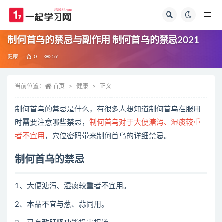
全部
制何首乌的禁忌与副作用 制何首乌的禁忌2021
健康
0
59
当前位置：
首页
健康
正文
制何首乌的禁忌是什么，有很多人想知道制何首乌在服用
时需要注意哪些禁忌，
制何首乌对于大便溏泻、湿痰较重
者不宜用
，穴位密码带来制何首乌的详细禁忌。
制何首乌的禁忌
1、大便溏泻、湿痰较重者不宜用。
2、本品不宜与葱、蒜同用。