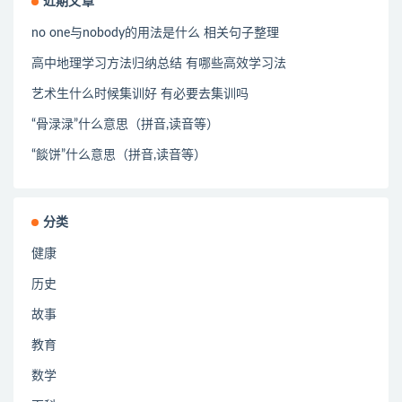
近期文章
no one与nobody的用法是什么 相关句子整理
高中地理学习方法归纳总结 有哪些高效学习法
艺术生什么时候集训好 有必要去集训吗
“骨渌渌”什么意思（拼音,读音等）
“餤饼”什么意思（拼音,读音等）
分类
健康
历史
故事
教育
数学