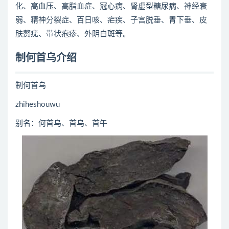
化、高血压、高脂血症、冠心病、肾虚型糖尿病、神经衰
弱、精神分裂症、百日咳、疟疾、子宫脱垂、胃下垂、皮
肤赘疣、带状疱疹、外阴白斑等。
制何首乌介绍
制何首乌
zhiheshouwu
别名：何首乌、首乌、首午