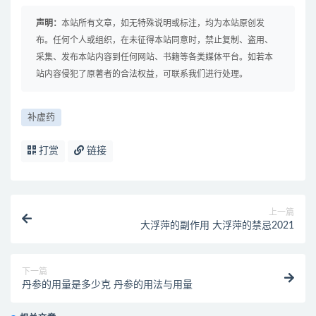
声明：
本站所有文章，如无特殊说明或标注，均为本站原创发
布。任何个人或组织，在未征得本站同意时，禁止复制、盗用、
采集、发布本站内容到任何网站、书籍等各类媒体平台。如若本
站内容侵犯了原著者的合法权益，可联系我们进行处理。
补虚药
打赏
链接
上一篇
大浮萍的副作用 大浮萍的禁忌2021
下一篇
丹参的用量是多少克 丹参的用法与用量