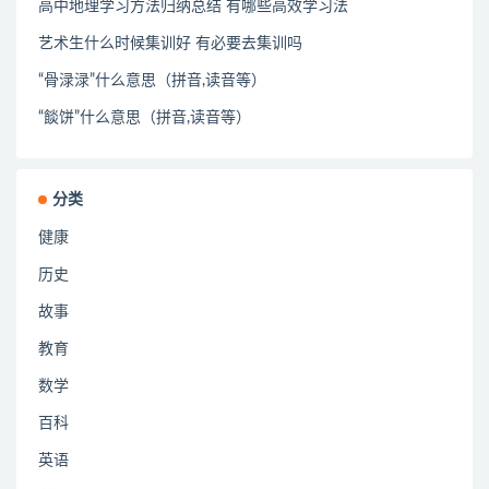
高中地理学习方法归纳总结 有哪些高效学习法
艺术生什么时候集训好 有必要去集训吗
“骨渌渌”什么意思（拼音,读音等）
“餤饼”什么意思（拼音,读音等）
分类
健康
历史
故事
教育
数学
百科
英语