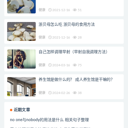
健康
2021-12-16
51
浙贝母怎么吃 浙贝母的食用方法
健康
2021-12-16
28
自己怎样调理早射（早射自我调理方法）
健康
2024-03-16
75
养生馆是做什么的？ 成人养生馆是干嘛的？
健康
2024-02-26
38
近期文章
no one与nobody的用法是什么 相关句子整理