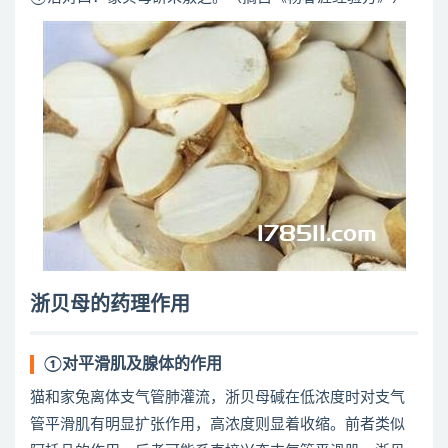
浙贝母的药理作用
①对平滑肌及腺体的作用
猫和家兔离体支气管肺灌流，浙贝母碱在低浓度时对支气
管平滑肌有明显扩张作用，高浓度则显着收缩。前者类似