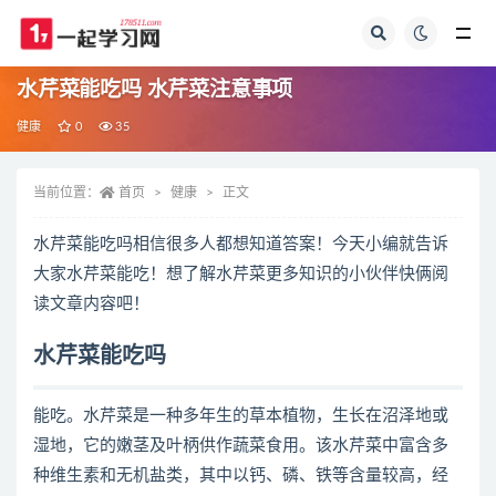
全部
水芹菜能吃吗 水芹菜注意事项
健康
0
35
当前位置：
首页
健康
正文
水芹菜能吃吗相信很多人都想知道答案！今天小编就告诉
大家水芹菜能吃！想了解水芹菜更多知识的小伙伴快俩阅
读文章内容吧！
水芹菜能吃吗
能吃。水芹菜是一种多年生的草本植物，生长在沼泽地或
湿地，它的嫩茎及叶柄供作蔬菜食用。该水芹菜中富含多
种维生素和无机盐类，其中以钙、磷、铁等含量较高，经