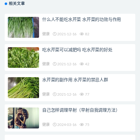
相关文章
什么人不能吃水芹菜 水芹菜的功效与作用
健康
2021-12-16
82
吃水芹菜可以减肥吗 吃水芹菜的好处
健康
2021-12-16
42
水芹菜的副作用 水芹菜的禁忌人群
健康
2021-12-16
77
自己怎样调理早射（早射自我调理方法）
健康
2024-03-16
75