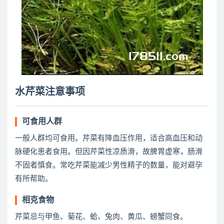
水芹菜注意事项
可食用人群
一般人群均可食用。芹菜有降血压作用，适合高血压和动
脉硬化患者食用。但因芹菜性凉质滑，故脾胃虚寒，肠滑
不固者慎食。常吃芹菜能减少男性精子的数量，能对避孕
有所帮助。
相克食物
芹菜忌与甲鱼、菊花、蛤、兔肉、黄瓜、螃蟹同食。