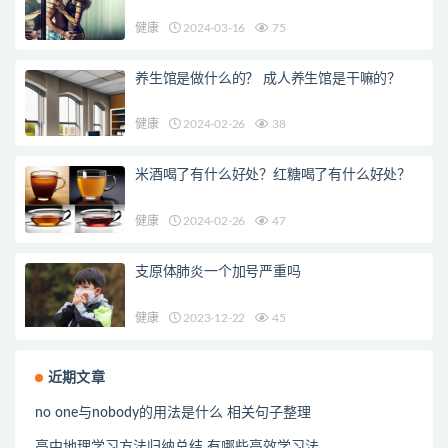
健康
2024-03-16
75
养生馆是做什么的？ 成人养生馆是干嘛的？
健康
2024-02-26
38
米酒喝了有什么好处？红糖喝了有什么好处？
健康
2024-02-26
47
支原体肺炎一个加号严重吗
健康
2023-12-22
45
近期文章
no one与nobody的用法是什么 相关句子整理
高中地理学习方法归纳总结 有哪些高效学习法