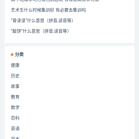
艺术生什么时候集训好 有必要去集训吗
“骨渌渌”什么意思（拼音,读音等）
“餤饼”什么意思（拼音,读音等）
分类
健康
历史
故事
教育
数学
百科
英语