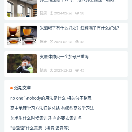
健康
2024-02-26
38
米酒喝了有什么好处？红糖喝了有什么好处？
健康
2024-02-26
46
支原体肺炎一个加号严重吗
健康
2023-12-22
45
近期文章
no one与nobody的用法是什么 相关句子整理
高中地理学习方法归纳总结 有哪些高效学习法
艺术生什么时候集训好 有必要去集训吗
“骨渌渌”什么意思（拼音,读音等）