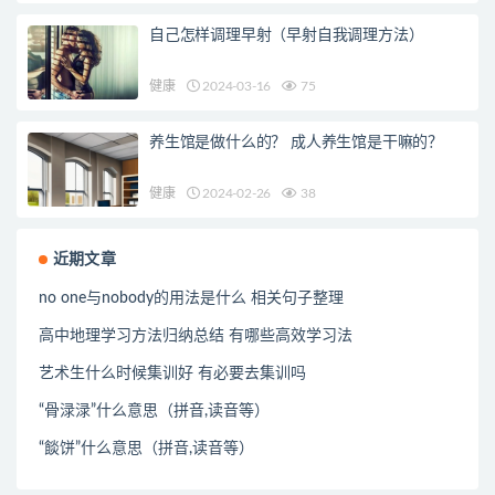
自己怎样调理早射（早射自我调理方法）
健康
2024-03-16
75
养生馆是做什么的？ 成人养生馆是干嘛的？
健康
2024-02-26
38
近期文章
no one与nobody的用法是什么 相关句子整理
高中地理学习方法归纳总结 有哪些高效学习法
艺术生什么时候集训好 有必要去集训吗
“骨渌渌”什么意思（拼音,读音等）
“餤饼”什么意思（拼音,读音等）