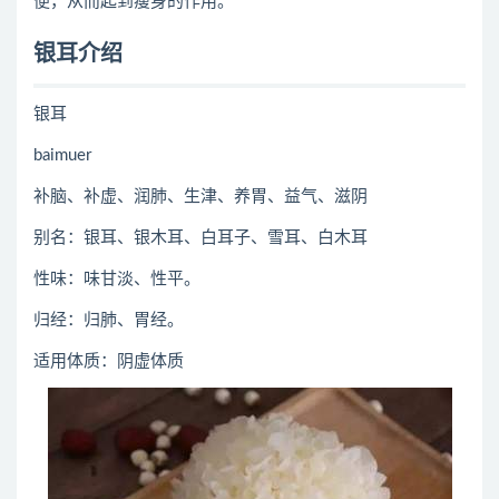
便，从而起到瘦身的作用。
银耳介绍
银耳
baimuer
补脑、补虚、润肺、生津、养胃、益气、滋阴
别名：银耳、银木耳、白耳子、雪耳、白木耳
性味：味甘淡、性平。
归经：归肺、胃经。
适用体质：阴虚体质