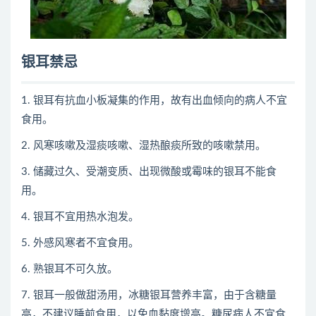
银耳禁忌
1. 银耳有抗血小板凝集的作用，故有出血倾向的病人不宜
食用。
2. 风寒咳嗽及湿痰咳嗽、湿热酿痰所致的咳嗽禁用。
3. 储藏过久、受潮变质、出现微酸或霉味的银耳不能食
用。
4. 银耳不宜用热水泡发。
5. 外感风寒者不宜食用。
6. 熟银耳不可久放。
7. 银耳一般做甜汤用，冰糖银耳营养丰富，由于含糖量
高，不建议睡前食用，以免血黏度增高。糖尿病人不宜食