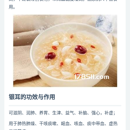
用。
银耳的功效与作用
可滋阴、润肺、养胃、生津、益气、补脑、强心，补虚；
用于肺热肺燥、干咳痰嗽、衄血、咳血、痰中带血、虚热