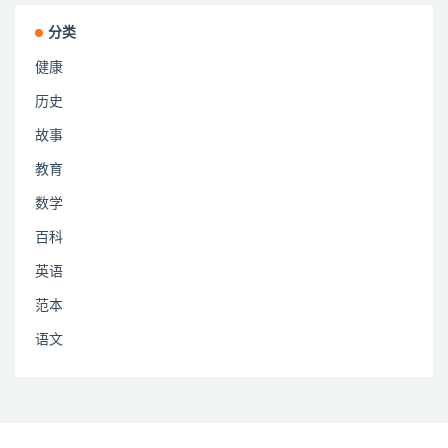
分类
健康
历史
故事
教育
数学
百科
英语
范本
语文