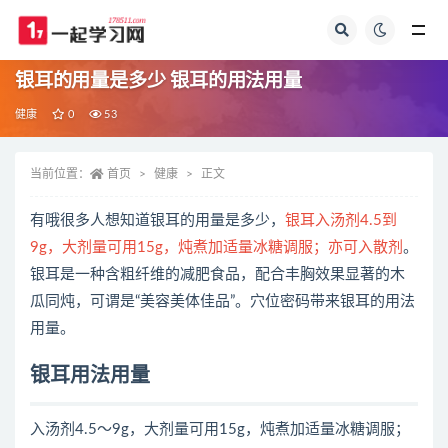
全部
银耳的用量是多少 银耳的用法用量
健康
0
53
当前位置：
首页
健康
正文
有哦很多人想知道银耳的用量是多少，
银耳入汤剂4.5到
9g，大剂量可用15g，炖煮加适量冰糖调服；亦可入散剂
。
银耳是一种含粗纤维的减肥食品，配合丰胸效果显著的木
瓜同炖，可谓是“美容美体佳品”。穴位密码带来银耳的用法
用量。
银耳用法用量
入汤剂4.5～9g，大剂量可用15g，炖煮加适量冰糖调服；