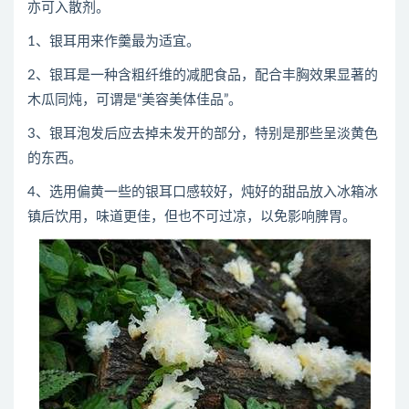
亦可入散剂。
1、银耳用来作羹最为适宜。
2、银耳是一种含粗纤维的减肥食品，配合丰胸效果显著的
木瓜同炖，可谓是“美容美体佳品”。
3、银耳泡发后应去掉未发开的部分，特别是那些呈淡黄色
的东西。
4、选用偏黄一些的银耳口感较好，炖好的甜品放入冰箱冰
镇后饮用，味道更佳，但也不可过凉，以免影响脾胃。