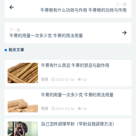
上一篇
牛蒡根有什么功效与作用 牛蒡根的功效与作用
下一篇
牛蒡的用量一次多少克 牛蒡的用法用量
相关文章
牛蒡有什么禁忌 牛蒡的禁忌与副作用
健康
2021-12-16
62
牛蒡的用量一次多少克 牛蒡的用法用量
健康
2021-12-16
36
自己怎样调理早射（早射自我调理方法）