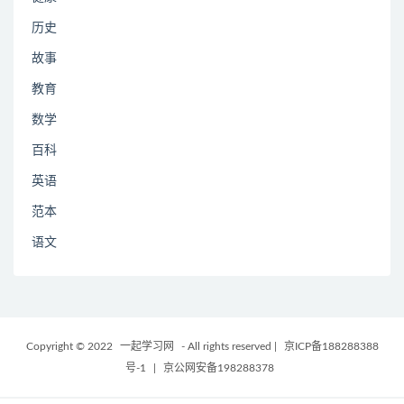
历史
故事
教育
数学
百科
英语
范本
语文
Copyright © 2022
一起学习网
- All rights reserved
|
京ICP备188288388
号-1
|
京公网安备198288378