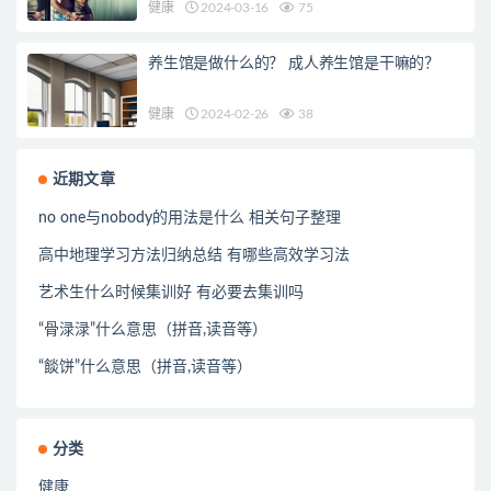
健康
2024-03-16
75
养生馆是做什么的？ 成人养生馆是干嘛的？
健康
2024-02-26
38
近期文章
no one与nobody的用法是什么 相关句子整理
高中地理学习方法归纳总结 有哪些高效学习法
艺术生什么时候集训好 有必要去集训吗
“骨渌渌”什么意思（拼音,读音等）
“餤饼”什么意思（拼音,读音等）
分类
健康