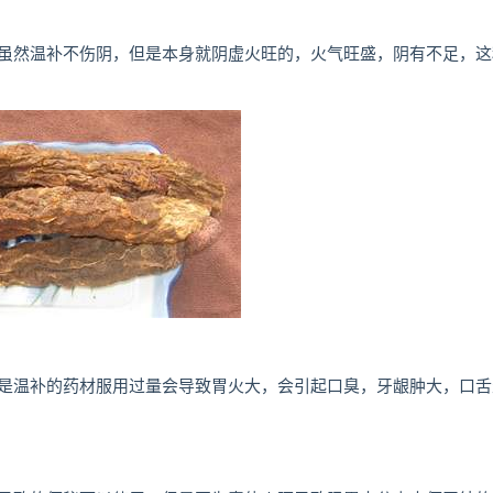
虽然温补不伤阴，但是本身就阴虚火旺的，火气旺盛，阴有不足，这
是温补的药材服用过量会导致胃火大，会引起口臭，牙龈肿大，口舌