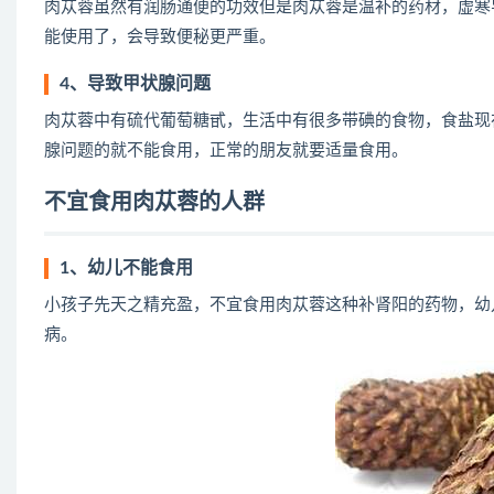
肉苁蓉虽然有润肠通便的功效但是肉苁蓉是温补的药材，虚寒
能使用了，会导致便秘更严重。
4、导致甲状腺问题
肉苁蓉中有硫代葡萄糖甙，生活中有很多带碘的食物，食盐现
腺问题的就不能食用，正常的朋友就要适量食用。
不宜食用肉苁蓉的人群
1、幼儿不能食用
小孩子先天之精充盈，不宜食用肉苁蓉这种补肾阳的药物，幼
病。