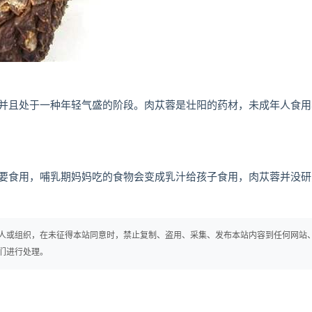
并且处于一种年轻气盛的阶段。肉苁蓉是壮阳的药材，未成年人食用
要食用，哺乳期妈妈吃的食物会变成乳汁给孩子食用，肉苁蓉并没研
人或组织，在未征得本站同意时，禁止复制、盗用、采集、发布本站内容到任何网站
们进行处理。