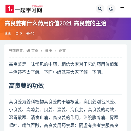
全部
高良姜有什么药用价值2021 高良姜的主治
健康
0
46
当前位置：
首页
健康
正文
高良姜是一味常见的中药，相信大家对于它的药用价值和
主治还不太了解。下面小编就带大家了解一下吧。
高良姜的功效
高良姜为姜科植物高良姜的干燥根茎，高良姜别名风姜、
小良姜、高凉姜、良姜、蛮姜、海良姜，高良姜的功效，
温胃散寒、消食止痛，高良姜的作用，治脘腹冷痛、胃寒
呕吐、嗳气吞酸，高良姜用药禁忌：阴虚有热者禁服高良