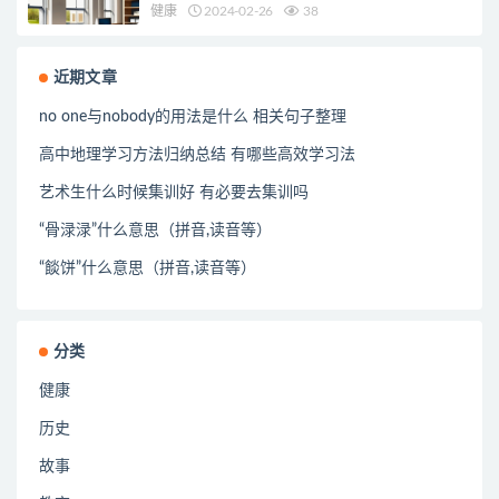
健康
2024-02-26
38
近期文章
no one与nobody的用法是什么 相关句子整理
高中地理学习方法归纳总结 有哪些高效学习法
艺术生什么时候集训好 有必要去集训吗
“骨渌渌”什么意思（拼音,读音等）
“餤饼”什么意思（拼音,读音等）
分类
健康
历史
故事