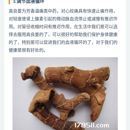
3.调节血液循环
高良姜为芳香温痛类中药，对心绞痛具有快速止痛作用，
对轻度使肾上腺素引起的微动脉血流停止或减慢有推迟作
用。对管径收缩时间有推迟作用，在生活中我们是可以选
择去服用高良姜的了，可以很好的帮助我们保护身体健康
的了，特别是可以促进我们的血液循环的了，对于我们的
健康是很有好处的。