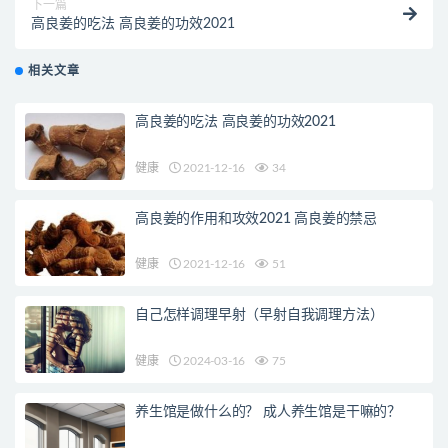
下一篇
高良姜的吃法 高良姜的功效2021
相关文章
高良姜的吃法 高良姜的功效2021
健康
2021-12-16
34
高良姜的作用和攻效2021 高良姜的禁忌
健康
2021-12-16
51
自己怎样调理早射（早射自我调理方法）
健康
2024-03-16
75
养生馆是做什么的？ 成人养生馆是干嘛的？