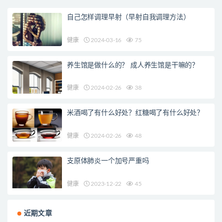
自己怎样调理早射（早射自我调理方法）
健康
2024-03-16
75
养生馆是做什么的？ 成人养生馆是干嘛的？
健康
2024-02-26
38
米酒喝了有什么好处？红糖喝了有什么好处？
健康
2024-02-26
48
支原体肺炎一个加号严重吗
健康
2023-12-22
45
近期文章