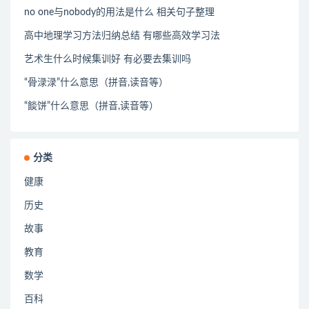
no one与nobody的用法是什么 相关句子整理
高中地理学习方法归纳总结 有哪些高效学习法
艺术生什么时候集训好 有必要去集训吗
“骨渌渌”什么意思（拼音,读音等）
“餤饼”什么意思（拼音,读音等）
分类
健康
历史
故事
教育
数学
百科