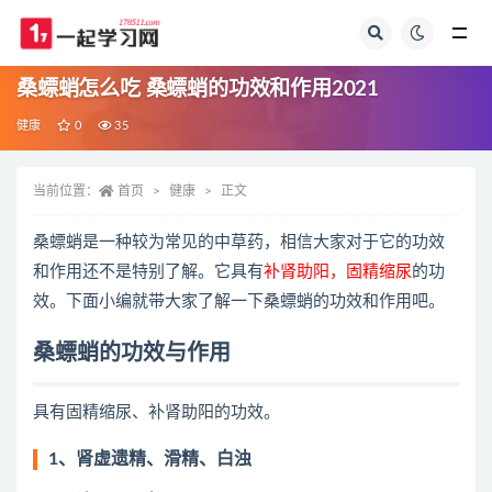
全部
桑螵蛸怎么吃 桑螵蛸的功效和作用2021
健康
0
35
当前位置：
首页
健康
正文
桑螵蛸是一种较为常见的中草药，相信大家对于它的功效
和作用还不是特别了解。它具有
补肾助阳，固精缩尿
的功
效。下面小编就带大家了解一下桑螵蛸的功效和作用吧。
桑螵蛸的功效与作用
具有固精缩尿、补肾助阳的功效。
1、肾虚遗精、滑精、白浊