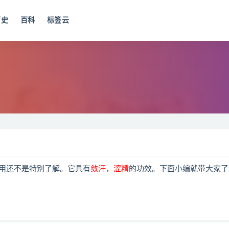
历史
百科
标签云
用还不是特别了解。它具有
敛汗，涩精
的功效。下面小编就带大家了