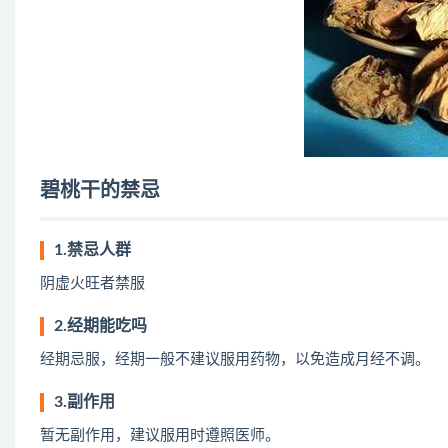
碧桃干的禁忌
1.禁忌人群
阴虚火旺者禁服
2.经期能吃吗
经期忌服，经期一般不建议服用药物，以免造成月经不调。
3.副作用
暂无副作用，建议服用时遵照医师。