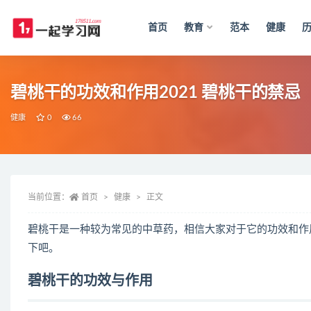
首页
教育
范本
健康
全部
碧桃干的功效和作用2021 碧桃干的禁忌
健康
0
66
当前位置：
首页
健康
正文
碧桃干是一种较为常见的中草药，相信大家对于它的功效和作
下吧。
碧桃干的功效与作用