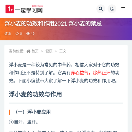
全部
浮小麦的功效和作用2021 浮小麦的禁忌
健康
0
49
当前位置：
首页
健康
正文
浮小麦是一种较为常见的中草药，相信大家对于它的功效
和作用还不是特别了解。它具有
养心益气，除热止汗
的功
效。下面小编就带大家了解一下浮小麦的功效和作用吧。
浮小麦的功效与作用
（一）浮小麦应用
①自汗，盗汗。