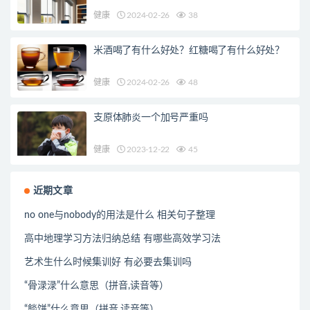
健康
2024-02-26
38
米酒喝了有什么好处？红糖喝了有什么好处？
健康
2024-02-26
48
支原体肺炎一个加号严重吗
健康
2023-12-22
45
近期文章
no one与nobody的用法是什么 相关句子整理
高中地理学习方法归纳总结 有哪些高效学习法
艺术生什么时候集训好 有必要去集训吗
“骨渌渌”什么意思（拼音,读音等）
“餤饼”什么意思（拼音,读音等）