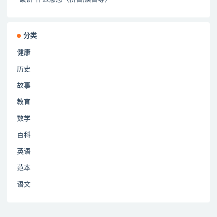
分类
健康
历史
故事
教育
数学
百科
英语
范本
语文