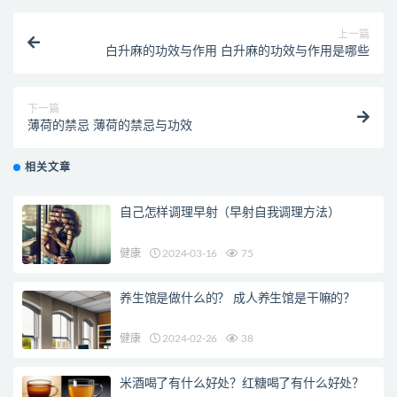
上一篇
白升麻的功效与作用 白升麻的功效与作用是哪些
下一篇
薄荷的禁忌 薄荷的禁忌与功效
相关文章
自己怎样调理早射（早射自我调理方法）
健康
2024-03-16
75
养生馆是做什么的？ 成人养生馆是干嘛的？
健康
2024-02-26
38
米酒喝了有什么好处？红糖喝了有什么好处？