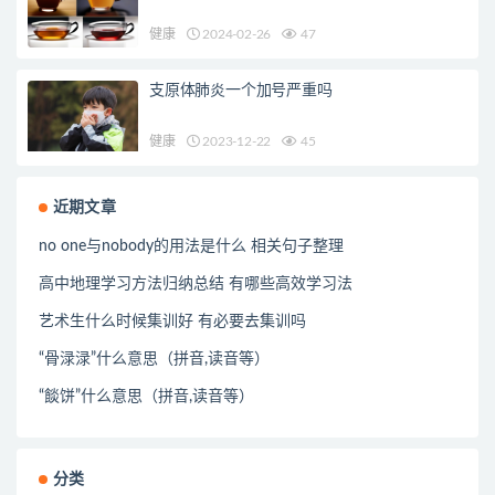
健康
2024-02-26
47
支原体肺炎一个加号严重吗
健康
2023-12-22
45
近期文章
no one与nobody的用法是什么 相关句子整理
高中地理学习方法归纳总结 有哪些高效学习法
艺术生什么时候集训好 有必要去集训吗
“骨渌渌”什么意思（拼音,读音等）
“餤饼”什么意思（拼音,读音等）
分类