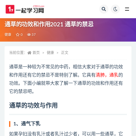
全部
通草的功效和作用2021 通草的禁忌
健康
0
37
当前位置：
首页
健康
正文
通草是一种较为不常见的中药，相信大家对于通草的功效
和作用还有它的禁忌不是特别了解。它具有
清肺，通乳
的
功效。下面小编就带大家了解一下通草的功效和作用还有
它的禁忌吧。
通草的功效与作用
1、通气下乳
如果孕妇没有乳汁或者乳汁过少者，可以用一些通草，它