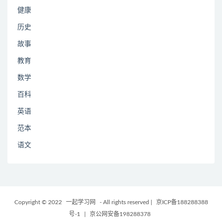
健康
历史
故事
教育
数学
百科
英语
范本
语文
Copyright © 2022
一起学习网
- All rights reserved
|
京ICP备188288388
号-1
|
京公网安备198288378