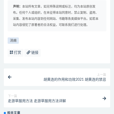
声明：
本站所有文章，如无特殊说明或标注，均为本站原创发
布。任何个人或组织，在未征得本站同意时，禁止复制、盗用、
采集、发布本站内容到任何网站、书籍等各类媒体平台。如若本
站内容侵犯了原著者的合法权益，可联系我们进行处理。
消痈
打赏
链接
上一篇
胡黄连的作用和功效2021 胡黄连的禁忌
下一篇
走游草服用方法 走游草服用方法详解
相关文章