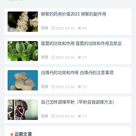
柳絮的药用价值2021 柳絮的副作用
健康
2021-12-16
44
菝葜的功效和作用 菝葜的功效和作用及禁忌
健康
2021-12-16
52
白降丹的功效和作用 白降丹的注意事项
健康
2021-12-16
55
自己怎样调理早射（早射自我调理方法）
健康
2024-03-16
75
近期文章