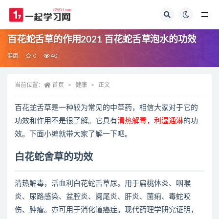
全部
百花蛇舌草的作用2021 百花蛇舌草泡水的功效
健康
0
40
当前位置：
首页
健康
正文
百花蛇舌草是一种较为常见的中草药，相信大家对于它的
功效和作用不是很了解。它具有
清热解毒，利湿通淋
的功
效。下面小编就带大家了解一下吧。
白花蛇舍草的功效
清热解毒，活血利白花蛇舌草尿。用于扁桃体炎、咽喉
炎、尿路感染、盆腔炎、阑尾炎、肝炎、菌痢、毒蛇咬
伤、肿瘤。亦可用于消化道癌症。现代药理学研究证明，