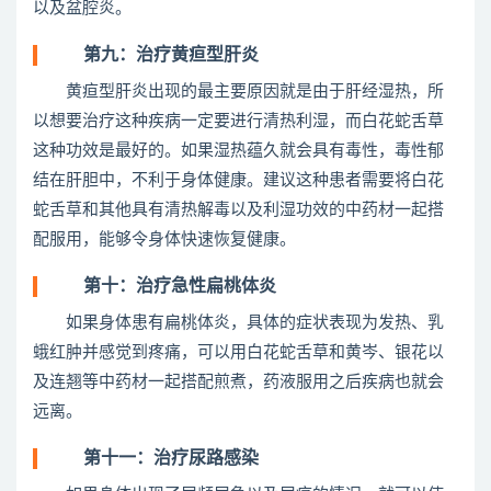
以及盆腔炎。
第九：治疗黄疸型肝炎
黄疸型肝炎出现的最主要原因就是由于肝经湿热，所
以想要治疗这种疾病一定要进行清热利湿，而白花蛇舌草
这种功效是最好的。如果湿热蕴久就会具有毒性，毒性郁
结在肝胆中，不利于身体健康。建议这种患者需要将白花
蛇舌草和其他具有清热解毒以及利湿功效的中药材一起搭
配服用，能够令身体快速恢复健康。
第十：治疗急性扁桃体炎
如果身体患有扁桃体炎，具体的症状表现为发热、乳
蛾红肿并感觉到疼痛，可以用白花蛇舌草和黄岑、银花以
及连翘等中药材一起搭配煎煮，药液服用之后疾病也就会
远离。
第十一：治疗尿路感染