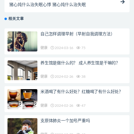
猪心炖什么治失眠心悸 猪心炖什么治失眠
相关文章
自己怎样调理早射（早射自我调理方法）
健康
2024-03-16
75
养生馆是做什么的？ 成人养生馆是干嘛的？
健康
2024-02-26
38
米酒喝了有什么好处？红糖喝了有什么好处？
健康
2024-02-26
47
支原体肺炎一个加号严重吗