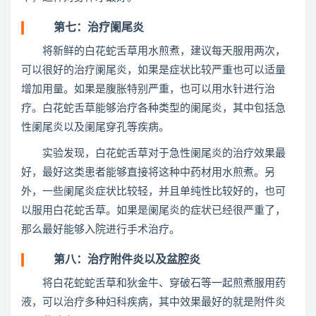
第七：治疗阑尾炎
将新鲜的白花蛇舌草用水煎煮，建议每天服用两次，
可以很好的治疗阑尾炎，如果是症状比较严重也可以适量
增加用量。如果是腹胀特别严重，也可以用水针进行治
疗。白花蛇舌草能够治疗各种类型的阑尾炎，其中包括急
性阑尾炎以及阑尾穿孔等疾病。
实验发现，白花蛇舌草对于急性阑尾炎的治疗效果最
好，最好这类患者能够直接将这种中药材用水煎煮。另
外，一些阑尾炎症状比较轻，并且单纯性比较好的，也可
以服用白花蛇舌草。如果是阑尾炎的症状已经很严重了，
那么最好能够入院进行手术治疗。
第八：治疗附件炎以及盆腔炎
将白花蛇蛇舌草和狄金牛、穿破石等一起煎煮服用药
液，可以治疗多种妇科疾病，其中效果最好的就是附件炎