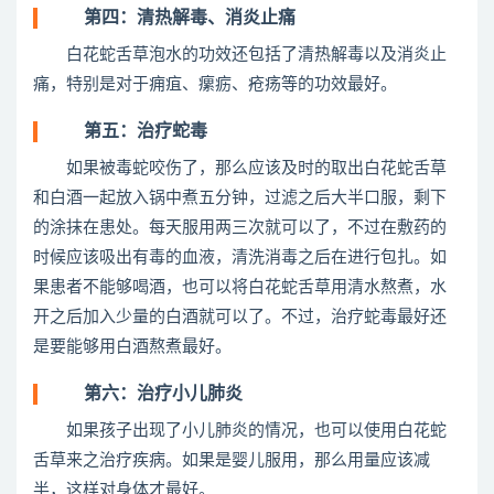
第四：清热解毒、消炎止痛
白花蛇舌草泡水的功效还包括了清热解毒以及消炎止
痛，特别是对于痈疽、瘰疬、疮疡等的功效最好。
第五：治疗蛇毒
如果被毒蛇咬伤了，那么应该及时的取出白花蛇舌草
和白酒一起放入锅中煮五分钟，过滤之后大半口服，剩下
的涂抹在患处。每天服用两三次就可以了，不过在敷药的
时候应该吸出有毒的血液，清洗消毒之后在进行包扎。如
果患者不能够喝酒，也可以将白花蛇舌草用清水熬煮，水
开之后加入少量的白酒就可以了。不过，治疗蛇毒最好还
是要能够用白酒熬煮最好。
第六：治疗小儿肺炎
如果孩子出现了小儿肺炎的情况，也可以使用白花蛇
舌草来之治疗疾病。如果是婴儿服用，那么用量应该减
半，这样对身体才最好。