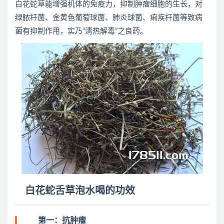
白花蛇草能增强机体的免疫力，抑制肿瘤细胞的生长，对
绿脓杆菌、金黄色葡萄球菌、肺炎球菌、痢疾杆菌等致病
菌有抑制作用，实乃“清热解毒”之良药。
白花蛇舌草泡水喝的功效
第一：抗肿瘤