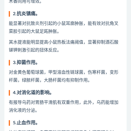
木香同用可增效。
2.抗炎镇痛。
能显著对抗致炎剂引起的小鼠耳廓肿胀，能有效对抗角叉
菜胶引起的大鼠足跖肿胀。
其水提液能明显提高小鼠热板法痛阈值，显著抑制酒石酸
锑钾刺激引起的扭体反应。
3.抑菌作用。
对金黄色葡萄球菌，甲型溶血性链球菌，伤寒杆菌，变形
杆菌，绿脓杆菌，大肠杆菌均有抑制作用。
4.对消化道的影响。
有报导乌药对胃肠平滑肌有双重作用，此外，乌药能增加
消化液的分泌。
5.止血作用。