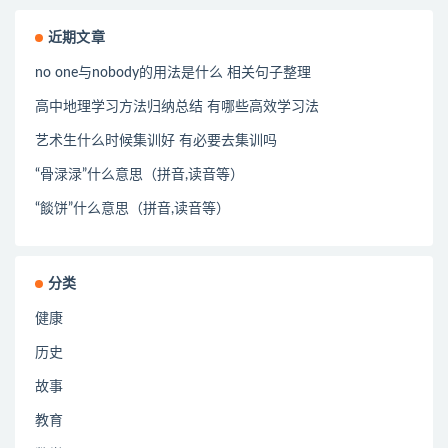
近期文章
no one与nobody的用法是什么 相关句子整理
高中地理学习方法归纳总结 有哪些高效学习法
艺术生什么时候集训好 有必要去集训吗
“骨渌渌”什么意思（拼音,读音等）
“餤饼”什么意思（拼音,读音等）
分类
健康
历史
故事
教育