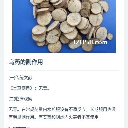
乌药的副作用
(一)传统文献
《本草纲目》：无毒。
(二)临床观察
无毒。在常规剂量内水煎服没有不适反应。长期服用也没
有明显副作用。有实热和阴虚内火甚者不宜使用。