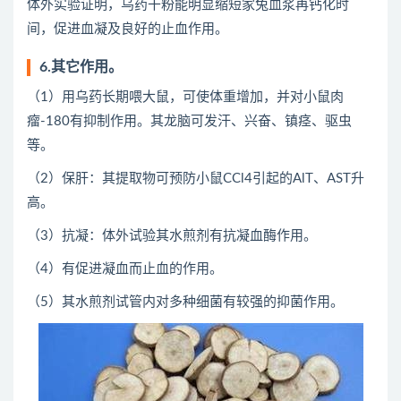
体外实验证明，乌药干粉能明显缩短家兔血浆再钙化时
间，促进血凝及良好的止血作用。
6.其它作用。
（1）用乌药长期喂大鼠，可使体重增加，并对小鼠肉
瘤-180有抑制作用。其龙脑可发汗、兴奋、镇痉、驱虫
等。
（2）保肝：其提取物可预防小鼠CCl4引起的AlT、AST升
高。
（3）抗凝：体外试验其水煎剂有抗凝血酶作用。
（4）有促进凝血而止血的作用。
（5）其水煎剂试管内对多种细菌有较强的抑菌作用。