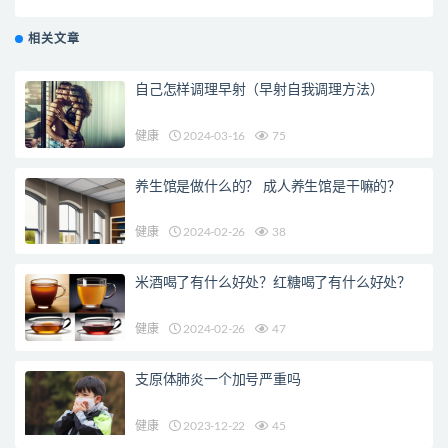
相关文章
自己怎样调理早射（早射自我调理方法）
健康
2024-03-16
75
养生馆是做什么的？ 成人养生馆是干嘛的？
健康
2024-02-26
38
米酒喝了有什么好处？红糖喝了有什么好处？
健康
2024-02-26
47
支原体肺炎一个加号严重吗
健康
2023-12-22
45