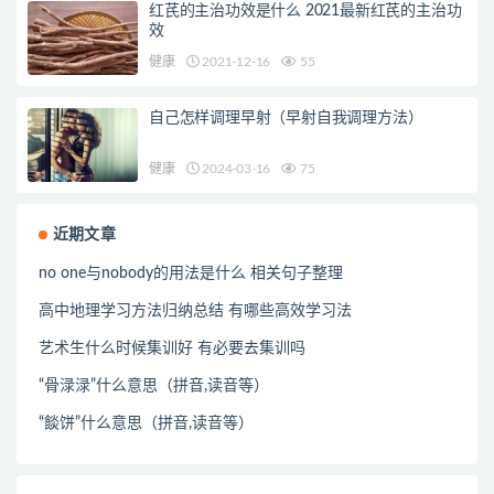
红芪的主治功效是什么 2021最新红芪的主治功
效
健康
2021-12-16
55
自己怎样调理早射（早射自我调理方法）
健康
2024-03-16
75
近期文章
no one与nobody的用法是什么 相关句子整理
高中地理学习方法归纳总结 有哪些高效学习法
艺术生什么时候集训好 有必要去集训吗
“骨渌渌”什么意思（拼音,读音等）
“餤饼”什么意思（拼音,读音等）