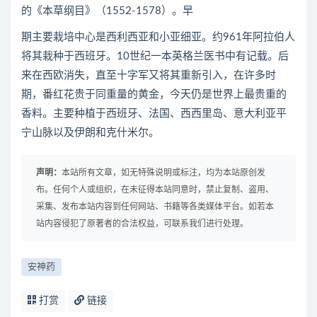
的《本草纲目》（1552-1578）。早
期主要栽培中心是西利西亚和小亚细亚。约961年阿拉伯人
将其栽种于西班牙。10世纪一本英格兰医书中有记载。后
来在西欧消失，直至十字军又将其重新引入，在许多时
期，番红花贵于同重量的黄金，今天仍是世界上最贵重的
香料。主要种植于西班牙、法国、西西里岛、意大利亚平
宁山脉以及伊朗和克什米尔。
声明：
本站所有文章，如无特殊说明或标注，均为本站原创发
布。任何个人或组织，在未征得本站同意时，禁止复制、盗用、
采集、发布本站内容到任何网站、书籍等各类媒体平台。如若本
站内容侵犯了原著者的合法权益，可联系我们进行处理。
安神药
打赏
链接