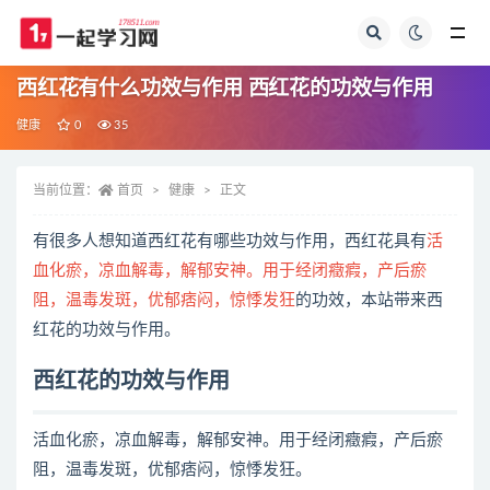
全部
西红花有什么功效与作用 西红花的功效与作用
健康
0
35
当前位置：
首页
健康
正文
有很多人想知道西红花有哪些功效与作用，西红花具有
活
血化瘀，凉血解毒，解郁安神。用于经闭癥瘕，产后瘀
阻，温毒发斑，优郁痞闷，惊悸发狂
的功效，本站带来西
红花的功效与作用。
西红花的功效与作用
活血化瘀，凉血解毒，解郁安神。用于经闭癥瘕，产后瘀
阻，温毒发斑，优郁痞闷，惊悸发狂。