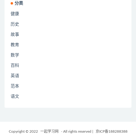
分类
健康
历史
故事
教育
数学
百科
英语
范本
语文
Copyright © 2022
一起学习网
- All rights reserved
|
京ICP备188288388