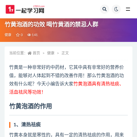
全部
竹黄泡酒的功效 喝竹黄酒的禁忌人群
健康
0
141
当前位置：
首页
健康
正文
竹黄是一种非常好的中药材，它其中具有非常好的营养价
值，能够对人体起到不错的改善作用！那么竹黄泡酒的功
效有什么呢？今天小编告诉大家
竹黄泡酒具有清热祛痰、
活血祛风等功效！
竹黄泡酒的作用
1、清热祛痰
竹黄本身就是寒性的，具有一定的清热祛痰的作用，用来