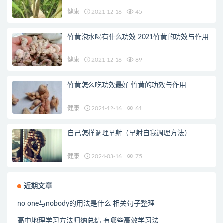
健康
2021-12-16
45
竹黄泡水喝有什么功效 2021竹黄的功效与作用
健康
2021-12-16
89
竹黄怎么吃功效最好 竹黄的功效与作用
健康
2021-12-16
61
自己怎样调理早射（早射自我调理方法）
健康
2024-03-16
75
近期文章
no one与nobody的用法是什么 相关句子整理
高中地理学习方法归纳总结 有哪些高效学习法