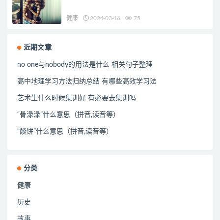
健康
2024-03-16
75
近期文章
no one与nobody的用法是什么 相关句子整理
高中地理学习方法归纳总结 有哪些高效学习法
艺术生什么时候集训好 有必要去集训吗
“骨渌渌”什么意思（拼音,读音等）
“餤饼”什么意思（拼音,读音等）
分类
健康
历史
故事