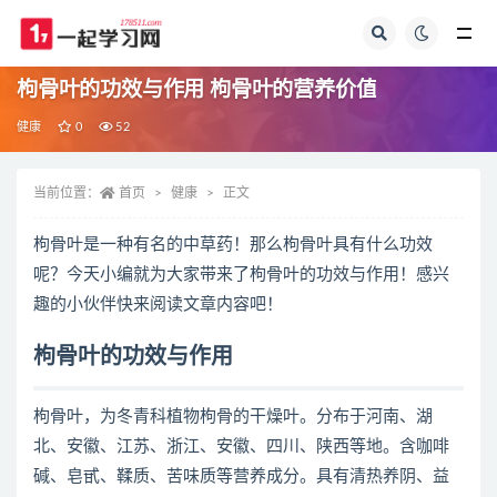
全部
枸骨叶的功效与作用 枸骨叶的营养价值
健康
0
52
当前位置：
首页
健康
正文
枸骨叶是一种有名的中草药！那么枸骨叶具有什么功效
呢？今天小编就为大家带来了枸骨叶的功效与作用！感兴
趣的小伙伴快来阅读文章内容吧！
枸骨叶的功效与作用
枸骨叶，为冬青科植物枸骨的干燥叶。分布于河南、湖
北、安徽、江苏、浙江、安徽、四川、陕西等地。含咖啡
碱、皂甙、鞣质、苦味质等营养成分。具有清热养阴、益