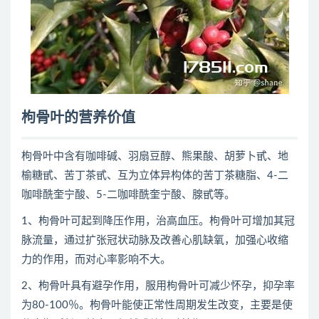
枸骨叶的营养价值
枸骨叶中含有咖啡碱、羽扇豆醇、熊果酸、胡萝卜甙、地
榆糖甙、苦丁茶甙、互为立体异构体的苦丁茶糖脂、4-二
咖啡酰奎宁酸、5-二咖啡酰奎宁酸、腺甙等。
1、枸骨叶可起到降压作用，治高血压。枸骨叶可增加其冠
脉流量，通过扩张冠状动脉及改善心肌缺氧，加强心收缩
力的作用，而对心率影响不大。
2、枸骨叶具有避孕作用，服用枸骨叶可减少怀孕，抑孕率
为80-100％。枸骨叶能使正常性周期发生改变，主要是使