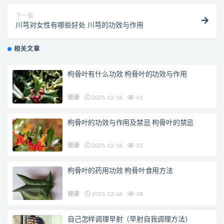
下一篇
川芎对女性有哪些好处 川芎的功效与作用
相关文章
枸骨叶有什么功效 枸骨叶的功效与作用
健康
2021-12-16
41
枸骨叶的功效与作用及禁忌 枸骨叶的禁忌
健康
2021-12-16
55
枸骨叶的药用功效 枸骨叶食用方法
健康
2021-12-16
38
自己怎样调理早射（早射自我调理方法）