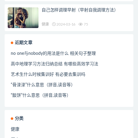
自己怎样调理早射（早射自我调理方法）
健康
2024-03-16
75
近期文章
no one与nobody的用法是什么 相关句子整理
高中地理学习方法归纳总结 有哪些高效学习法
艺术生什么时候集训好 有必要去集训吗
“骨渌渌”什么意思（拼音,读音等）
“餤饼”什么意思（拼音,读音等）
分类
健康