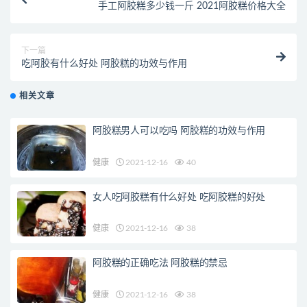
手工阿胶糕多少钱一斤 2021阿胶糕价格大全
下一篇
吃阿胶有什么好处 阿胶糕的功效与作用
相关文章
阿胶糕男人可以吃吗 阿胶糕的功效与作用
健康
2021-12-16
40
女人吃阿胶糕有什么好处 吃阿胶糕的好处
健康
2021-12-16
38
阿胶糕的正确吃法 阿胶糕的禁忌
健康
2021-12-16
38