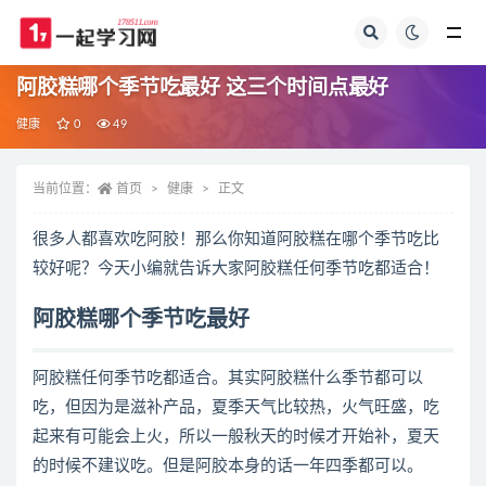
全部
阿胶糕哪个季节吃最好 这三个时间点最好
健康
0
49
当前位置：
首页
健康
正文
很多人都喜欢吃阿胶！那么你知道阿胶糕在哪个季节吃比
较好呢？今天小编就告诉大家阿胶糕任何季节吃都适合！
阿胶糕哪个季节吃最好
阿胶糕任何季节吃都适合。其实阿胶糕什么季节都可以
吃，但因为是滋补产品，夏季天气比较热，火气旺盛，吃
起来有可能会上火，所以一般秋天的时候才开始补，夏天
的时候不建议吃。但是阿胶本身的话一年四季都可以。