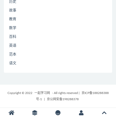
历史
故事
教育
数学
百科
英语
范本
语文
Copyright © 2022
一起学习网
- All rights reserved
|
京ICP备188288388
号-1
|
京公网安备198288378