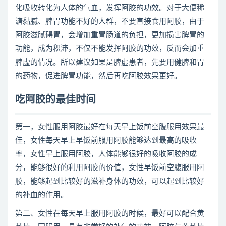
化吸收转化为人体的气血，发挥阿胶的功效。对于大便稀
溏黏腻、脾胃功能不好的人群，不要直接食用阿胶，由于
阿胶滋腻碍胃，会增加重胃肠道的负担，更加损害脾胃的
功能，成为积滞，不仅不能发挥阿胶的功效，反而会加重
脾虚的情况。所以建议如果是脾虚患者，先要用健脾和胃
的药物，促进脾胃功能，然后再吃阿胶效果更好。
吃阿胶的最佳时间
第一，女性服用阿胶最好在每天早上饭前空腹服用效果最
佳，女性每天早上早饭前服用阿胶能够达到最高的吸收
率，女性早上服用阿胶，人体能够很好的吸收阿胶的成
分，能够很好的利用阿胶的价值，女性早饭前空腹服用阿
胶，能够起到比较好的滋补身体的功效，可以起到比较好
的补血的作用。
第二、女性在每天早上服用阿胶的时候，最好可以配合黄