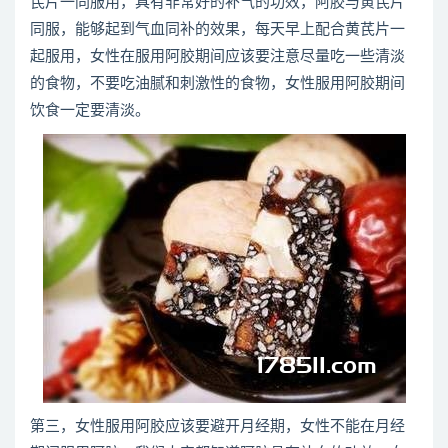
芪片一同服用，具有非常好的补气的功效，阿胶与黄芪片
同服，能够起到气血同补的效果，每天早上配合黄芪片一
起服用，女性在服用阿胶期间应该要注意尽量吃一些清淡
的食物，不要吃油腻和刺激性的食物，女性服用阿胶期间
饮食一定要清淡。
第三，女性服用阿胶应该要避开月经期，女性不能在月经