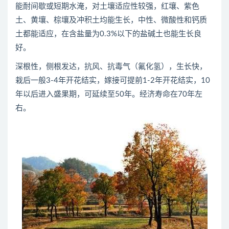
能耐间歇或短期水淹，对土壤适应性较强，红壤、紫色
土、黄壤、棕壤及冲积土均能生长，中性、微酸性和钙质
土都能适应，在含盐量为0.3%以下的盐碱土也能生长良
好。
深根性，侧根发达，抗风、抗毒气（氟化氢），生长快，
栽后一般3-4年开花结实，嫁接可提前1-2年开花结实，10
年以后进入盛果期，可延续至50年。经济寿命在70年左
右。