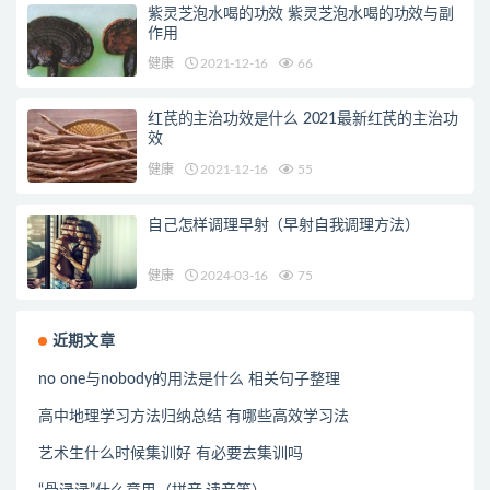
紫灵芝泡水喝的功效 紫灵芝泡水喝的功效与副
作用
健康
2021-12-16
66
红芪的主治功效是什么 2021最新红芪的主治功
效
健康
2021-12-16
55
自己怎样调理早射（早射自我调理方法）
健康
2024-03-16
75
近期文章
no one与nobody的用法是什么 相关句子整理
高中地理学习方法归纳总结 有哪些高效学习法
艺术生什么时候集训好 有必要去集训吗