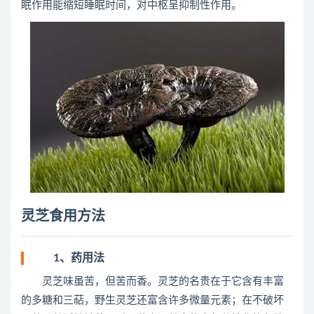
眠作用能缩短睡眠时间，对中枢呈抑制性作用。
灵芝食用方法
1、药用法
灵芝味虽苦，但苦而香。灵芝的名贵在于它含有丰富
的多糖和三萜，野生灵芝还富含许多微量元素；在不破坏