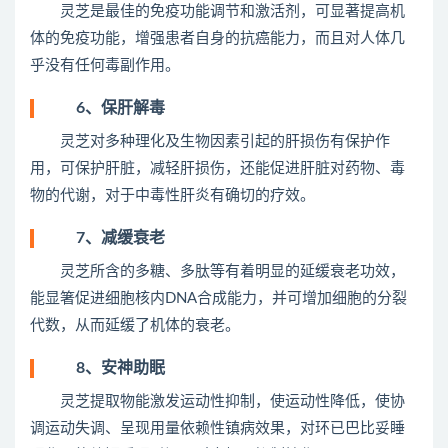
灵芝是最佳的免疫功能调节和激活剂，可显著提高机
体的免疫功能，增强患者自身的抗癌能力，而且对人体几
乎没有任何毒副作用。
6、保肝解毒
灵芝对多种理化及生物因素引起的肝损伤有保护作
用，可保护肝脏，减轻肝损伤，还能促进肝脏对药物、毒
物的代谢，对于中毒性肝炎有确切的疗效。
7、减缓衰老
灵芝所含的多糖、多肽等有着明显的延缓衰老功效，
能显箸促进细胞核内DNA合成能力，并可增加细胞的分裂
代数，从而延缓了机体的衰老。
8、安神助眠
灵芝提取物能激发运动性抑制，使运动性降低，使协
调运动失调、呈现用量依赖性镇病效果，对环已巴比妥睡