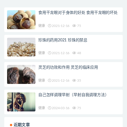
食用干龙眼对于身体的好处 食用干龙眼的坏处
健康
2021-12-16
75
珍珠的药用2021 珍珠的禁忌
健康
2021-12-16
48
灵芝的功效和作用 灵芝的临床应用
健康
2021-12-16
35
自己怎样调理早射（早射自我调理方法）
健康
2024-03-16
75
近期文章