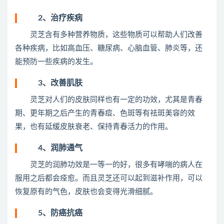
2、治疗疾病
灵芝含有多种营养物质，这些物质可以帮助人们改善
各种疾病，比如高血压、糖尿病、心脑血管、肺炎等，还
能预防一些疾病的发生。
3、改善肌肤
灵芝对人们的皮肤同样也有一定的功效，尤其是青春
期、更年期之后产生的青春痘、色斑等有祛斑美容的效
果，也有延缓皮肤衰老、保持青春活力的作用。
4、润肺通气
灵芝的润肺功效是一等一的好，很多有哮喘的病人在
服用之后都会痊愈。而且灵芝还可以起到滋补作用，可以
恢复原有的气色，皮肤也会变得光滑细腻。
5、防癌抗癌