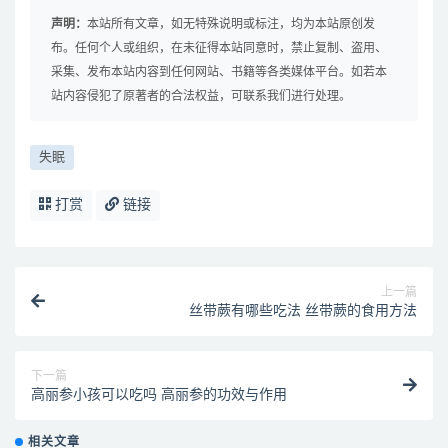
声明：
本站所有文章，如无特殊说明或标注，均为本站原创发
布。任何个人或组织，在未征得本站同意时，禁止复制、盗用、
采集、发布本站内容到任何网站、书籍等各类媒体平台。如若本
站内容侵犯了原著者的合法权益，可联系我们进行处理。
失眠
打赏
链接
上一篇
丝带蕨有哪些吃法 丝带蕨的食用方法
下一篇
高丽参小孩可以吃吗 高丽参的功效与作用
相关文章