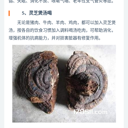
弱、失眠、消化不良、咳嗽气喘、老年性支气管炎等症。
5、灵芝煲汤喝
无论是猪肉、牛肉、羊肉、鸡肉，都可以加入灵芝煲
汤，按各自的饮食习惯加入调料喝汤吃肉，可帮助消化，
增强机体的抗病能力，并对损害脏器有修复作用。