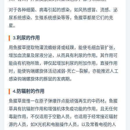
对于各种细菌、病毒引起的感染，如风热感冒、流感、泌
尿系统感染、生殖系统感染等等，鱼腥草都是它们的克
星。
3.利尿的作用
用鱼腥草提取物灌流蟾蜍肾或蛙蹼，能使毛细血管扩张，
增加血流量及尿液分泌，从而具有利尿的作用。其作用可
能由有机物所致，钾仅起增加利尿的附加作用，直接作用
时，能使钩端螺旋体活动减弱-死亡—裂解，亦能推迟人工
感染钩端螺旋体的豚鼠的发病期。
4.防辐射的作用
鱼腥草是惟一在原子弹爆炸点能顽强再生的中药材。鱼腥
草具有抗辐射作用和增强机体免疫功能的作用，且无任何
毒副作用，不仅适用于空勤人员，也适用于经常接近辐射
源的人员，如X光机和电脑操作人员，以及常看电视的人