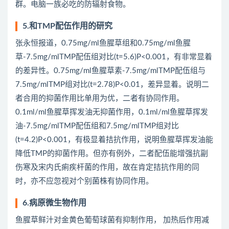
群。电脑一族必吃的防辐射食物。
5.和TMP配伍作用的研究
张永恒报道，0.75mg/ml鱼腥草组和0.75mg/ml鱼腥
草-7.5mg/mlTMP配伍组对比(t=5.6)P<0.001，有非常显着
的差异性。0.75mg/ml鱼腥草素-7.5mg/mlTMP配伍组与
7.5mg/mlTMP组对比(t=2.78)P<0.01，差异显着。说明二
者合用的抑菌作用比单用为优，二者有协同作用。
0.1ml/ml鱼腥草挥发油无抑菌作用，0.1ml/ml鱼腥草挥发
油-7.5mg/mlTMP配伍组和7.5mg/mlTMP组对比
(t=4.2)P<0.001，有极显着拮抗作用，说明鱼腥草挥发油能
降低TMP的抑菌作用。但亦有例外，二者配伍能增强抗副
伤寒及宋内氏痢疾杆菌的作用，故在肯定拮抗作用的同
时，亦不应忽视对个别菌株有协同作用。
6.病原微生物作用
鱼腥草鲜汁对金黄色葡萄球菌有抑制作用， 加热后作用减