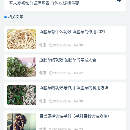
春末夏初如何调理肠胃 守时吃饭很重要
相关文章
鱼腥草有什么功效 鱼腥草的作用2021
健康
2021-12-16
38
鱼腥草的功效 鱼腥草的禁忌大全
健康
2021-12-16
42
鱼腥草的功效与作用 鱼腥草的食用方法
健康
2021-12-16
38
自己怎样调理早射（早射自我调理方法）
健康
2024-03-16
75