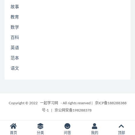
故事
教育
数学
百科
英语
范本
语文
Copyright © 2022
一起学习网
- All rights reserved
|
京ICP备188288388
号-1
|
京公网安备198288378
首页
分类
问答
我的
顶部