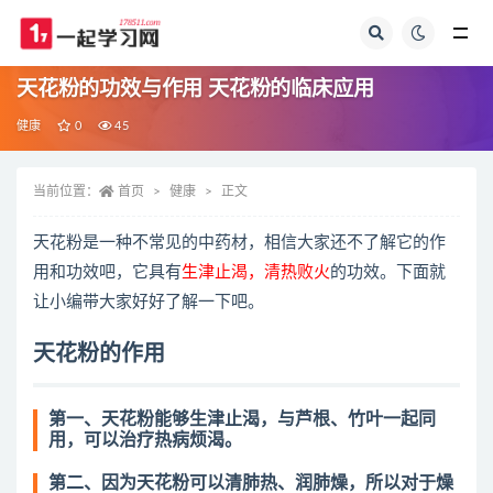
全部
天花粉的功效与作用 天花粉的临床应用
健康
0
45
当前位置：
首页
健康
正文
天花粉是一种不常见的中药材，相信大家还不了解它的作
用和功效吧，它具有
生津止渴，清热败火
的功效。下面就
让小编带大家好好了解一下吧。
天花粉的作用
第一、天花粉能够生津止渴，与芦根、竹叶一起同
用，可以治疗热病烦渴。
第二、因为天花粉可以清肺热、润肺燥，所以对于燥