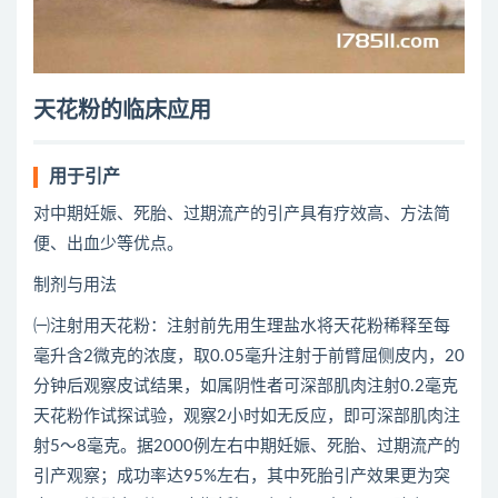
天花粉的临床应用
用于引产
对中期妊娠、死胎、过期流产的引产具有疗效高、方法简
便、出血少等优点。
制剂与用法
㈠注射用天花粉：注射前先用生理盐水将天花粉稀释至每
毫升含2微克的浓度，取0.05毫升注射于前臂屈侧皮内，20
分钟后观察皮试结果，如属阴性者可深部肌肉注射0.2毫克
天花粉作试探试验，观察2小时如无反应，即可深部肌肉注
射5～8毫克。据2000例左右中期妊娠、死胎、过期流产的
引产观察；成功率达95%左右，其中死胎引产效果更为突