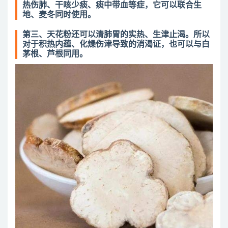
热伤肺、干咳少痰、痰中带血等症，它可以联合生
地、麦冬同时使用。
第三、天花粉还可以清肺胃的实热、生津止渴。所以
对于积热内蕴、化燥伤津导致的消渴证，也可以与白
茅根、芦根同用。