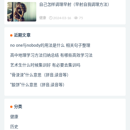
自己怎样调理早射（早射自我调理方法）
健康
2024-03-16
75
近期文章
no one与nobody的用法是什么 相关句子整理
高中地理学习方法归纳总结 有哪些高效学习法
艺术生什么时候集训好 有必要去集训吗
“骨渌渌”什么意思（拼音,读音等）
“餤饼”什么意思（拼音,读音等）
分类
健康
历史