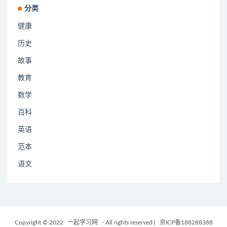
分类
健康
历史
故事
教育
数学
百科
英语
范本
语文
Copyright © 2022
一起学习网
- All rights reserved
|
京ICP备188288388