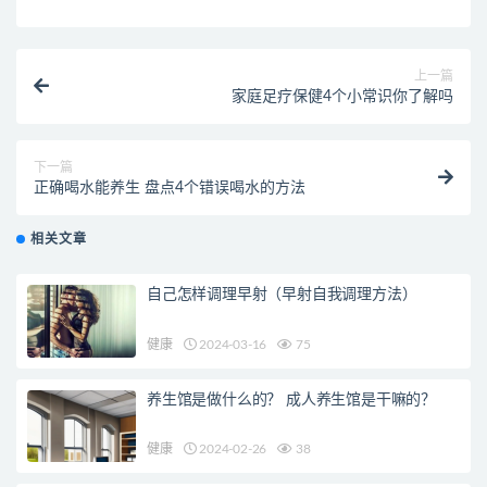
上一篇
家庭足疗保健4个小常识你了解吗
下一篇
正确喝水能养生 盘点4个错误喝水的方法
相关文章
自己怎样调理早射（早射自我调理方法）
健康
2024-03-16
75
养生馆是做什么的？ 成人养生馆是干嘛的？
健康
2024-02-26
38