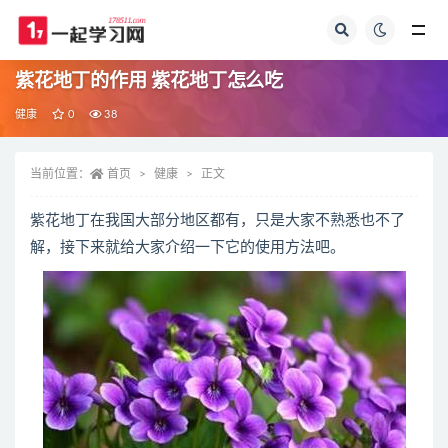
全部
紫花地丁的作用 紫花地丁怎么吃
健康
0
38
当前位置：
首页
健康
正文
紫花地丁在我国大部分地区都有，只是大家不熟悉也不了
解，接下来就给大家介绍一下它的使用方法吧。