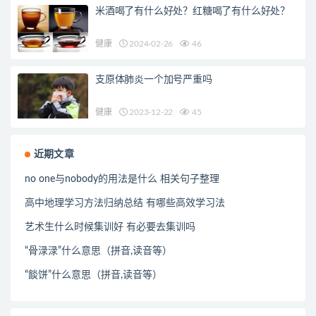
米酒喝了有什么好处？红糖喝了有什么好处？
健康
2024-02-26
46
支原体肺炎一个加号严重吗
健康
2023-12-22
45
近期文章
no one与nobody的用法是什么 相关句子整理
高中地理学习方法归纳总结 有哪些高效学习法
艺术生什么时候集训好 有必要去集训吗
“骨渌渌”什么意思（拼音,读音等）
“餤饼”什么意思（拼音,读音等）