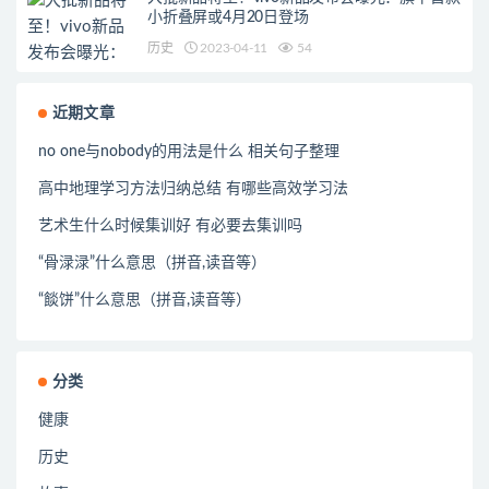
小折叠屏或4月20日登场
历史
2023-04-11
54
近期文章
no one与nobody的用法是什么 相关句子整理
高中地理学习方法归纳总结 有哪些高效学习法
艺术生什么时候集训好 有必要去集训吗
“骨渌渌”什么意思（拼音,读音等）
“餤饼”什么意思（拼音,读音等）
分类
健康
历史