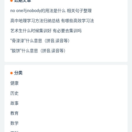
近期文章
no one与nobody的用法是什么 相关句子整理
高中地理学习方法归纳总结 有哪些高效学习法
艺术生什么时候集训好 有必要去集训吗
“骨渌渌”什么意思（拼音,读音等）
“餤饼”什么意思（拼音,读音等）
分类
健康
历史
故事
教育
数学