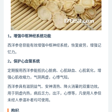
1。增强中枢神经系统功能
西洋参皂苷能有效增强中枢神经系统，恢复疲劳，增强记
忆力。
2。保护心血管系统
定期服用西洋参能抵抗心脏病、心肌缺血、心肌氧化，增
强心肌收缩力，气阴两虚，心悸气短。
西洋参具有滋阴益气、安神清热、降火消暑的双重功效。
用于阴虚内热，病后乏力，出汗，心悸等，凡使用人参但
未经人参温补者均可使用。
枸杞