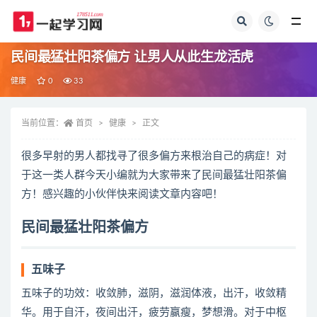
全部
民间最猛壮阳茶偏方 让男人从此生龙活虎
健康
0
33
当前位置：
首页
健康
正文
很多早射的男人都找寻了很多偏方来根治自己的病症！对
于这一类人群今天小编就为大家带来了民间最猛壮阳茶偏
方！感兴趣的小伙伴快来阅读文章内容吧！
民间最猛壮阳茶偏方
五味子
五味子的功效：收敛肺，滋阴，滋润体液，出汗，收敛精
华。用于自汗，夜间出汗，疲劳赢瘦，梦想滑。对于中枢