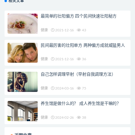
相关文章
最简单的壮阳偏方 四个民间快速壮阳秘方
健康
2021-12-16
43
民间最厉害的壮阳单方 两种偏方成就威猛男人
健康
2021-12-16
36
自己怎样调理早射（早射自我调理方法）
健康
2024-03-16
75
养生馆是做什么的？ 成人养生馆是干嘛的？
健康
2024-02-26
38