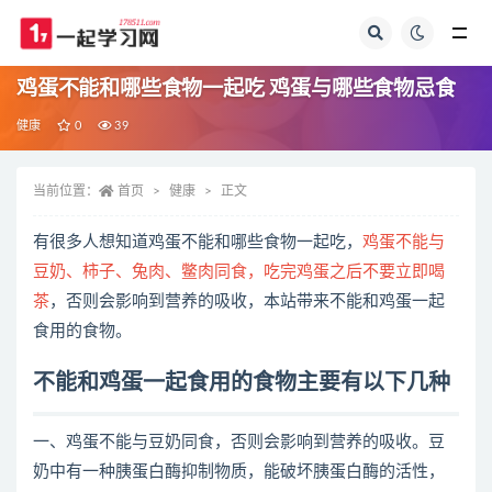
全部
鸡蛋不能和哪些食物一起吃 鸡蛋与哪些食物忌食
健康
0
39
当前位置：
首页
健康
正文
有很多人想知道鸡蛋不能和哪些食物一起吃，
鸡蛋不能与
豆奶、柿子、兔肉、鳖肉同食，吃完鸡蛋之后不要立即喝
茶
，否则会影响到营养的吸收，本站带来不能和鸡蛋一起
食用的食物。
不能和鸡蛋一起食用的食物主要有以下几种
一、鸡蛋不能与豆奶同食，否则会影响到营养的吸收。豆
奶中有一种胰蛋白酶抑制物质，能破坏胰蛋白酶的活性，