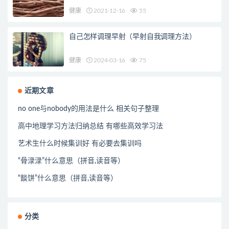
健康
2021-12-16
55
自己怎样调理早射（早射自我调理方法）
健康
2024-03-16
75
近期文章
no one与nobody的用法是什么 相关句子整理
高中地理学习方法归纳总结 有哪些高效学习法
艺术生什么时候集训好 有必要去集训吗
“骨渌渌”什么意思（拼音,读音等）
“餤饼”什么意思（拼音,读音等）
分类