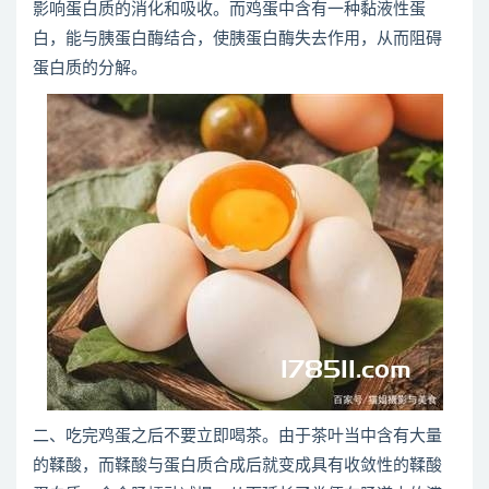
影响蛋白质的消化和吸收。而鸡蛋中含有一种黏液性蛋
白，能与胰蛋白酶结合，使胰蛋白酶失去作用，从而阻碍
蛋白质的分解。
二、吃完鸡蛋之后不要立即喝茶。由于茶叶当中含有大量
的鞣酸，而鞣酸与蛋白质合成后就变成具有收敛性的鞣酸