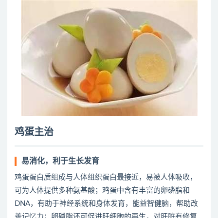
鸡蛋主治
易消化，利于生长发育
鸡蛋蛋白质组成与人体组织蛋白最接近，易被人体吸收，
可为人体提供多种氨基酸；鸡蛋中含有丰富的卵磷脂和
DNA，有助于神经系统和身体发育，能益智健脑，帮助改
善记忆力；卵磷脂还可促进肝细胞的再生，对肝脏有修复