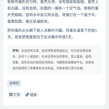
新鲜鸡蛋形状匀称，蛋壳光滑，没有瑕疵和裂缝，蛋壳上
有白霜，没有血斑，在圆的一端有一个空气泡。新鲜的蛋
外壳粗糙，放到水中会沉到水底。将蛋打在一个盘子中，
蛋黄较圆，蛋白呈凝胶状。
把鸡蛋的尖头朝下放入冰箱中冷藏。鸡蛋在温室下存放1
天，其变质程度相当于在冰箱中存放5天。
声明：
本站所有文章，如无特殊说明或标注，均为本站原创发
布。任何个人或组织，在未征得本站同意时，禁止复制、盗用、
采集、发布本站内容到任何网站、书籍等各类媒体平台。如若本
站内容侵犯了原著者的合法权益，可联系我们进行处理。
安神药
打赏
链接