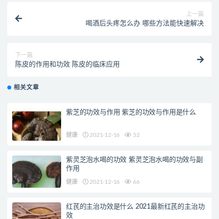
上一篇
喝酒后头疼怎么办 哪些方法能快速解决
下一篇
陈皮的作用和功效 陈皮的临床应用
相关文章
紫芝的功效与作用 紫芝的功效与作用是什么
健康
2021-12-16
52
紫灵芝泡水喝的功效 紫灵芝泡水喝的功效与副
作用
健康
2021-12-16
66
红芪的主治功效是什么 2021最新红芪的主治功
效