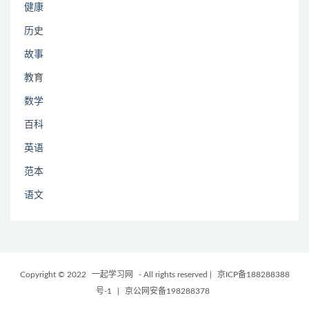
健康
历史
故事
教育
数学
百科
英语
范本
语文
Copyright © 2022
一起学习网
- All rights reserved
|
京ICP备188288388
号-1
|
京公网安备198288378