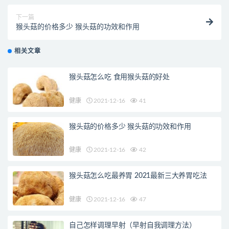
下一篇
猴头菇的价格多少 猴头菇的功效和作用
相关文章
猴头菇怎么吃 食用猴头菇的好处
健康
2021-12-16
41
猴头菇的价格多少 猴头菇的功效和作用
健康
2021-12-16
42
猴头菇怎么吃最养胃 2021最新三大养胃吃法
健康
2021-12-16
47
自己怎样调理早射（早射自我调理方法）