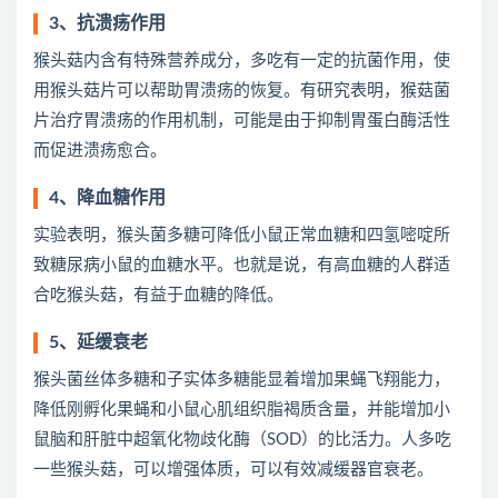
3、抗溃疡作用
猴头菇内含有特殊营养成分，多吃有一定的抗菌作用，使
用猴头菇片可以帮助胃溃疡的恢复。有研究表明，猴菇菌
片治疗胃溃疡的作用机制，可能是由于抑制胃蛋白酶活性
而促进溃疡愈合。
4、降血糖作用
实验表明，猴头菌多糖可降低小鼠正常血糖和四氢嘧啶所
致糖尿病小鼠的血糖水平。也就是说，有高血糖的人群适
合吃猴头菇，有益于血糖的降低。
5、延缓衰老
猴头菌丝体多糖和子实体多糖能显着增加果蝇飞翔能力，
降低刚孵化果蝇和小鼠心肌组织脂褐质含量，并能增加小
鼠脑和肝脏中超氧化物歧化酶（SOD）的比活力。人多吃
一些猴头菇，可以增强体质，可以有效减缓器官衰老。