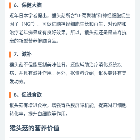
6、保健大脑
近年日本学者提出，猴头菇所含“D-葡聚糖”和神经细胞促生
因子（NGF）。可促进脑神经细胞生长和再生，对预防和
治疗老年痴呆症有良好效果。所以，猴头菇还是是益寿抗
衰的新型营养健脑食品。
7、滋补
猴头菇不但能烹制美味佳肴，还能辅助治疗消化系统疾
病，并具有滋补作用。另外，据资料介绍，猴头菇还有美
发功效。
8、促进食欲
猴头菇有增进食欲，增强胃粘膜屏障机能，提高淋巴细胞
转化率，提升白细胞等作用。
猴头菇的营养价值