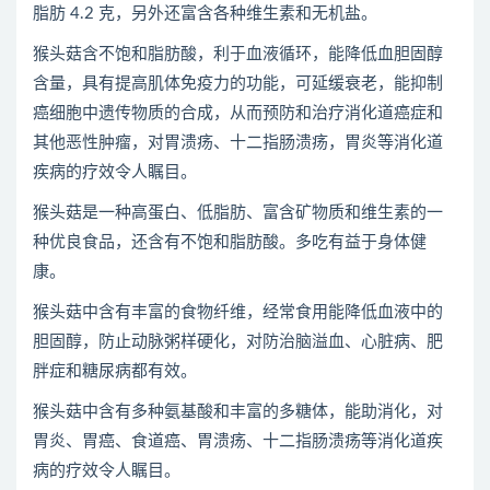
脂肪 4.2 克，另外还富含各种维生素和无机盐。
猴头菇含不饱和脂肪酸，利于血液循环，能降低血胆固醇
含量，具有提高肌体免疫力的功能，可延缓衰老，能抑制
癌细胞中遗传物质的合成，从而预防和治疗消化道癌症和
其他恶性肿瘤，对胃溃疡、十二指肠溃疡，胃炎等消化道
疾病的疗效令人瞩目。
猴头菇是一种高蛋白、低脂肪、富含矿物质和维生素的一
种优良食品，还含有不饱和脂肪酸。多吃有益于身体健
康。
猴头菇中含有丰富的食物纤维，经常食用能降低血液中的
胆固醇，防止动脉粥样硬化，对防治脑溢血、心脏病、肥
胖症和糖尿病都有效。
猴头菇中含有多种氨基酸和丰富的多糖体，能助消化，对
胃炎、胃癌、食道癌、胃溃疡、十二指肠溃疡等消化道疾
病的疗效令人瞩目。