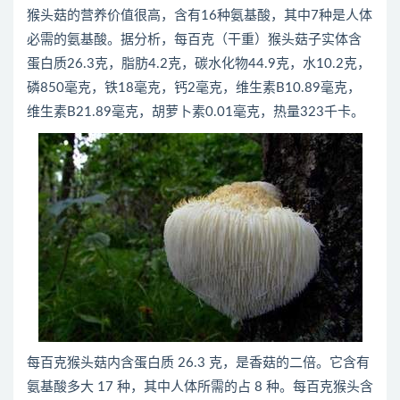
猴头菇的营养价值很高，含有16种氨基酸，其中7种是人体
必需的氨基酸。据分析，每百克（干重）猴头菇子实体含
蛋白质26.3克，脂肪4.2克，碳水化物44.9克，水10.2克，
磷850毫克，铁18毫克，钙2毫克，维生素B10.89毫克，
维生素B21.89毫克，胡萝卜素0.01毫克，热量323千卡。
每百克猴头菇内含蛋白质 26.3 克，是香菇的二倍。它含有
氨基酸多大 17 种，其中人体所需的占 8 种。每百克猴头含