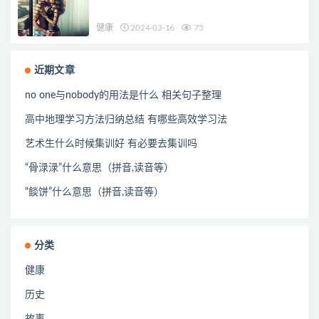
健康
2024-03-16
75
近期文章
no one与nobody的用法是什么 相关句子整理
高中地理学习方法归纳总结 有哪些高效学习法
艺术生什么时候集训好 有必要去集训吗
“骨渌渌”什么意思（拼音,读音等）
“餤饼”什么意思（拼音,读音等）
分类
健康
历史
故事