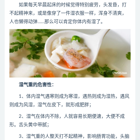
如果每天早晨起床的时候觉得特别疲劳，头发昏，打
不起精神来，或是像穿了一件湿衣服一样，浑身不清爽，
人也懒得动弹……那么可以肯定你体内有湿了。
湿气重的危害性：
1、体内湿气遇寒则成为寒湿，遇热则成为湿热，遇风
则成为风湿，湿气在皮下，就形成肥胖；
2、湿气在体内不除，人就容易长期便溏，大便不成
形。舌头黄中带腻；
3、湿气重的人整天打不起精神，影响肠胃功能，头脑