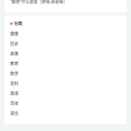
“餤饼”什么意思（拼音,读音等）
分类
健康
历史
故事
教育
数学
百科
英语
范本
语文