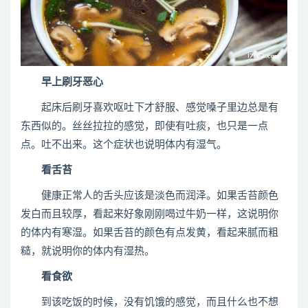
早上刷牙恶心
起床后刷牙喜欢呕吐下才舒服、感觉嗓子里边总是有
东西似的。丝丝拉拉的感觉，即使有吐痰，也只是一点
点。吐不出来。这个症状也说明体内有湿气。
看舌苔
健康正常人的舌头应该是淡色而润泽。如果舌苔颜色
发白而且较厚，看起来好象刚刚喝过牛奶一样，这说明你
的体内有寒湿。如果舌苔的颜色有点发黄，看起来腻而粗
糙，就说明你的体内有湿热。
看食欲
到该吃饭的时候，没有饥饿的感觉，而且什么也不想