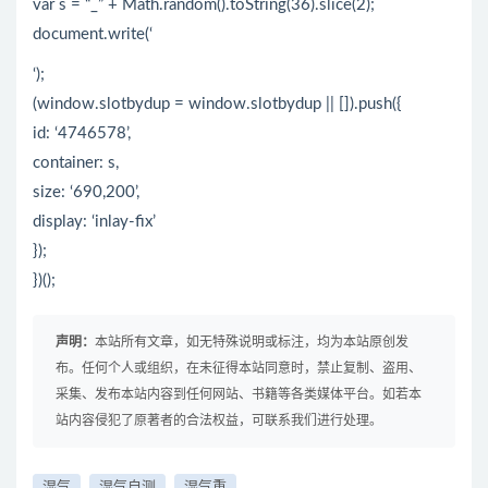
var s = “_” + Math.random().toString(36).slice(2);
document.write(‘
‘);
(window.slotbydup = window.slotbydup || []).push({
id: ‘4746578’,
container: s,
size: ‘690,200’,
display: ‘inlay-fix’
});
})();
声明：
本站所有文章，如无特殊说明或标注，均为本站原创发
布。任何个人或组织，在未征得本站同意时，禁止复制、盗用、
采集、发布本站内容到任何网站、书籍等各类媒体平台。如若本
站内容侵犯了原著者的合法权益，可联系我们进行处理。
湿气
湿气自测
湿气重