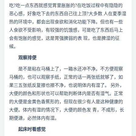
吃?吃一点东西就感觉胃里胀胀的?在吃饭过程中有隐隐的
恶心感，好象吃下去的东西自己往上顶?大多数 人在夏季湿
热的环境中，都会出现食欲和消化功能下降。但也有一些
人食欲不受影响，有较强的饥饿感，可是吃了东西后马上
会有饱胀的感觉，这是胃强脾弱的表 现，也是脾湿的征
候。
观察排便
是不是粘在马桶上了，一箱水还冲不净。不方便观察
马桶的，也可以观察手纸，正常的话一两张纸就够了，如
果三五张纸反复擦也擦不净，也说明体内有湿了。 另外，
大便的颜色和形状也可以帮助判断体内是否有湿气。正常
的大便是金黄色香蕉形的，但现在很少有人是这种健康的
大便。体内有湿的情况下，大便的颜色发 青，不成形，长
期便溏，必然体内有湿。
起床时看感觉