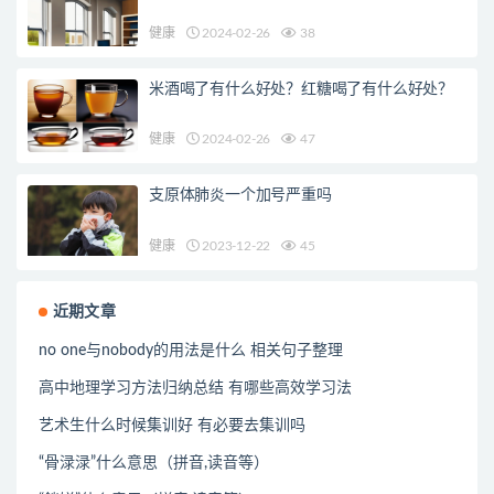
健康
2024-02-26
38
米酒喝了有什么好处？红糖喝了有什么好处？
健康
2024-02-26
47
支原体肺炎一个加号严重吗
健康
2023-12-22
45
近期文章
no one与nobody的用法是什么 相关句子整理
高中地理学习方法归纳总结 有哪些高效学习法
艺术生什么时候集训好 有必要去集训吗
“骨渌渌”什么意思（拼音,读音等）