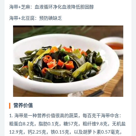
海带+芝麻：血液循环净化血液降低胆固醇
海带+北豆腐：预防碘缺乏
营养价值
1. 海带是一种营养价值很高的蔬菜，每百克干海带中含：
粗蛋白8.2克，脂肪0.1克，糖57克，粗纤维9.8克，无机盐
12.9克，钙2.25克，铁0.15克，以及胡萝卜素0.57毫克，