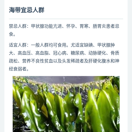
海带宜忌人群
禁忌人群：甲状腺功能亢进、怀孕、胃寒、肠胃炎患者忌
食。
适宜人群：一般人群均可食用。尤适宜缺碘、甲状腺肿
大、高血压、高血脂、冠心病、糖尿病、动脉硬化、骨质
疏松、营养不良性贫血以及头发稀疏者及肝硬化腹水和神
经衰弱者。