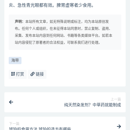
炎、急性青光眼都有效。脾胃虚寒者少食用。
声明：
本站所有文章，如无特殊说明或标注，均为本站原创发
布。任何个人或组织，在未征得本站同意时，禁止复制、盗用、
采集、发布本站内容到任何网站、书籍等各类媒体平台。如若本
站内容侵犯了原著者的合法权益，可联系我们进行处理。
海带
打赏
链接
上一篇
纯天然染发剂？中草药就能制成
下一篇
琥珀的食用方法 琥珀的选方有哪些