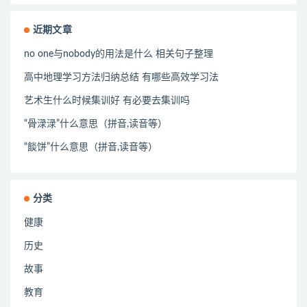
近期文章
no one与nobody的用法是什么 相关句子整理
高中地理学习方法归纳总结 有哪些高效学习法
艺术生什么时候集训好 有必要去集训吗
“骨渌渌”什么意思（拼音,读音等）
“餤饼”什么意思（拼音,读音等）
分类
健康
历史
故事
教育