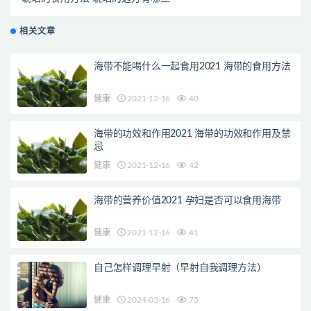
相关文章
海带不能喝什么一起食用2021 海带的食用方法
健康
2021-12-16
40
海带的功效和作用2021 海带的功效和作用及禁
忌
健康
2021-12-16
42
海带的营养价值2021 孕妇是否可以食用海带
健康
2021-12-16
41
自己怎样调理早射（早射自我调理方法）
健康
2024-03-16
75