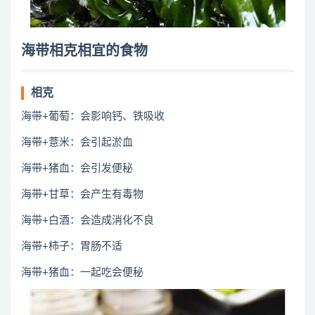
海带相克相宜的食物
相克
海带+葡萄：会影响钙、铁吸收
海带+薏米：会引起淤血
海带+猪血：会引发便秘
海带+甘草：会产生有毒物
海带+白酒：会造成消化不良
海带+柿子：胃肠不适
海带+猪血：一起吃会便秘