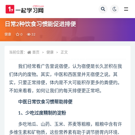
全部
日常2种饮食习惯能促进排便
健康
0
32
当前位置：
首页
健康
正文
我们经常看广告里说宿便，认为宿便是长久淤积在我
们体内的废物。其实，中医和西医里并无宿便之说。其
实，只要正常排便，体内是不大可能积存更多的粪便的。
不如来看看，如何让我们的每天排便更正常吧。
中医日常饮食习惯帮助排便
1、少吃过度精制的淀粉
多吃地瓜、山药、玉米、荞麦等粗粮，粗粮中含有许
多维生素和矿物质，这些营养素有助于调节肠胃内环境、