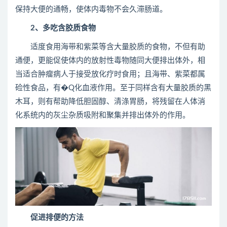
保持大便的通畅，使体内毒物不会久滞肠道。
2、多吃含胶质食物
适度食用海带和紫菜等含大量胶质的食物，不但有助
通便，更能促使体内的放射性毒物随同大便排出体外，相
当适合肿瘤病人于接受放化疗时食用；且海带、紫菜都属
硷性食品，有�Q化血液作用。至于同样含有大量胶质的黑
木耳，则有帮助降低胆固醇、清涤胃肠，将残留在人体消
化系统内的灰尘杂质吸附和聚集并排出体外的作用。
促进排便的方法