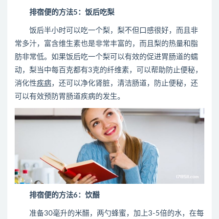
排宿便的方法5：饭后吃梨
饭后半小时可以吃一个梨，梨不但口感很好，而且非
常多汁，富含维生素也是非常丰富的，而且梨的热量和脂
肪非常低。如果饭后吃一个梨可以有效的促进胃肠道的蠕
动，梨当中每百克都有3克的纤维素，可以帮助防止便秘，
消化性
疾病
，还可以净化肾脏，清洁肠道，防止便秘，还
可以有效预防胃肠道疾病的发生。
排宿便的方法6：饮醋
准备30毫升的米醋，两勺蜂蜜，加上3-5倍的水，在每