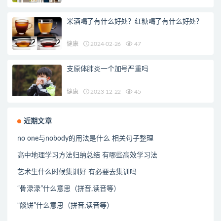
米酒喝了有什么好处？红糖喝了有什么好处？
健康
2024-02-26
47
支原体肺炎一个加号严重吗
健康
2023-12-22
45
近期文章
no one与nobody的用法是什么 相关句子整理
高中地理学习方法归纳总结 有哪些高效学习法
艺术生什么时候集训好 有必要去集训吗
“骨渌渌”什么意思（拼音,读音等）
“餤饼”什么意思（拼音,读音等）