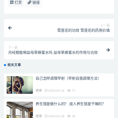
打赏
链接
上一篇
雪莲花的功效 雪莲花的药用价值
下一篇
月经期能喝益母草蜂蜜水吗 益母草蜂蜜水的作用与功效
相关文章
自己怎样调理早射（早射自我调理方法）
健康
2024-03-16
75
养生馆是做什么的？ 成人养生馆是干嘛的？
健康
2024-02-26
38