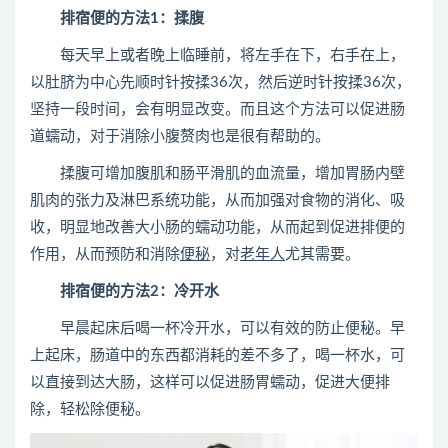
排宿便的方法1：揉腹
每天早上或者晚上临睡前，将左手在下，右手在上，
以肚脐为中心先顺时针按揉36次，然后逆时针按揉36次，
坚持一段时间，会有明显改变。而且这个方法可以促进肠
道蠕动，对于消除小腹赘肉也是很有帮助的。
揉腹可增加腹肌和肠平滑肌的血流量，增加胃肠内壁
肌肉的张力及淋巴系统功能，从而加强对食物的消化、吸
收，明显地改善大小肠的蠕动功能，从而起到促进排便的
作用，从而预防和消除
便秘
，对
老年人
尤其需要。
排宿便的方法2：冷开水
早晨起床后喝一杯冷开水，可以有效的防止便秘。早
上起床，肠道中的东西都消耗的差不多了，喝一杯水，可
以直接到达大肠，这样可以促进肠胃蠕动，促进大便排
除，轻松除便秘。