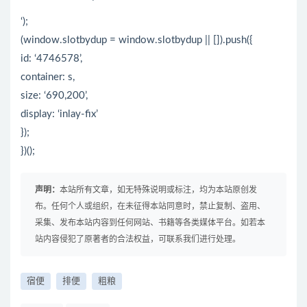
‘);
(window.slotbydup = window.slotbydup || []).push({
id: ‘4746578’,
container: s,
size: ‘690,200’,
display: ‘inlay-fix’
});
})();
声明：
本站所有文章，如无特殊说明或标注，均为本站原创发
布。任何个人或组织，在未征得本站同意时，禁止复制、盗用、
采集、发布本站内容到任何网站、书籍等各类媒体平台。如若本
站内容侵犯了原著者的合法权益，可联系我们进行处理。
宿便
排便
粗粮