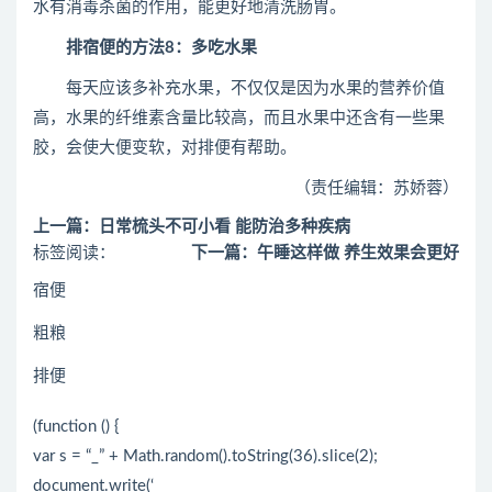
水有消毒杀菌的作用，能更好地清洗肠胃。
排宿便的方法8：多吃水果
每天应该多补充水果，不仅仅是因为水果的营养价值
高，水果的纤维素含量比较高，而且水果中还含有一些果
胶，会使大便变软，对排便有帮助。
（责任编辑：苏娇蓉）
上一篇：日常梳头不可小看 能防治多种疾病
标签阅读：
下一篇：午睡这样做 养生效果会更好
宿便
粗粮
排便
(function () {
var s = “_” + Math.random().toString(36).slice(2);
document.write(‘