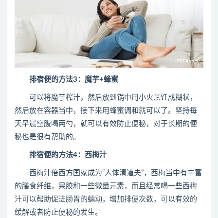
排宿便的方法3：魔芋+蜂蜜
可以将魔芋榨汁，然后放到锅中用小火烹饪成糊状，
然后放在容器当中，接下来用蜂蜜调和就可以了。坚持每
天早晨空腹喝两勺，就可以有效防止便秘，对于长期的便
秘也是很有帮助的。
排宿便的方法4：西梅汁
西梅汁倍西方国家成为“人体清道夫”，西梅当中有丰富
的膳食纤维，果胶和一些微量元素，而且经常喝一些西梅
汁可以帮助促进肠胃的蠕动，增加排便次数，可以有效的
缓解或者防止便秘的发生。