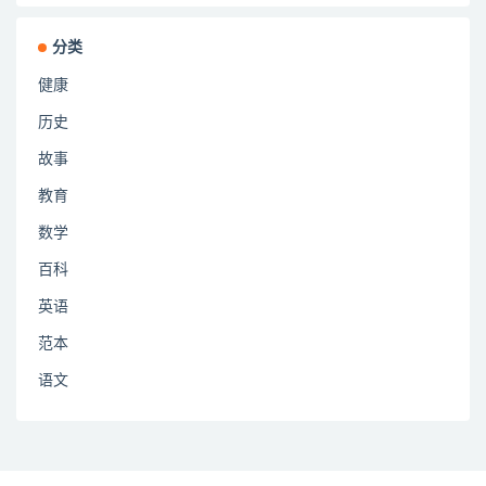
分类
健康
历史
故事
教育
数学
百科
英语
范本
语文