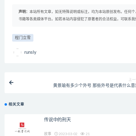
声明：
本站所有文章，如无特殊说明或标注，均为本站原创发布。任何个
书籍等各类媒体平台。如若本站内容侵犯了原著者的合法权益，可联系我
程门立雪
runsly
上一
黄景瑜有多少个外号 那些外号是代表什么意
相关文章
传说中的刑天
故事
2023-03-02
21