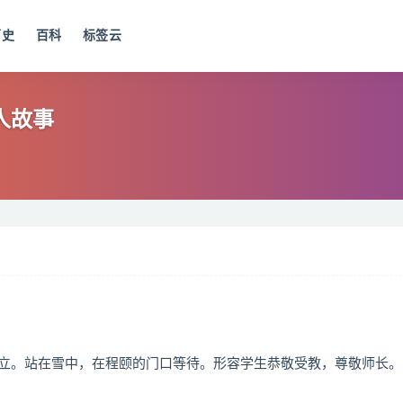
历史
百科
标签云
人故事
立。站在雪中，在程颐的门口等待。形容学生恭敬受教，尊敬师长。