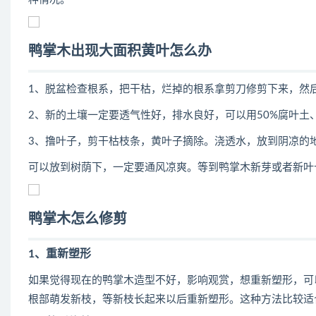
鸭掌木出现大面积黄叶怎么办
1、脱盆检查根系，把干枯，烂掉的根系拿剪刀修剪下来，然
2、新的土壤一定要透气性好，排水良好，可以用50%腐叶土
3、撸叶子，剪干枯枝条，黄叶子摘除。浇透水，放到阴凉的
可以放到树荫下，一定要通风凉爽。等到鸭掌木新芽或者新叶
鸭掌木怎么修剪
1、重新塑形
如果觉得现在的鸭掌木造型不好，影响观赏，想重新塑形，可
根部萌发新枝，等新枝长起来以后重新塑形。这种方法比较适