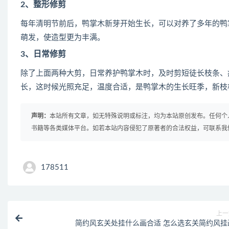
2、整形修剪
每年清明节前后，鸭掌木新芽开始生长，可以对养了多年的鸭
萌发，使造型更为丰满。
3、日常修剪
除了上面两种大剪，日常养护鸭掌木时，及时剪短徒长枝条、
长，这时候光照充足，温度合适，是鸭掌木的生长旺季，新枝
声明：
本站所有文章，如无特殊说明或标注，均为本站原创发布。任何个
书籍等各类媒体平台。如若本站内容侵犯了原著者的合法权益，可联系我
178511
上一
简约风玄关处挂什么画合适 怎么选玄关简约风挂