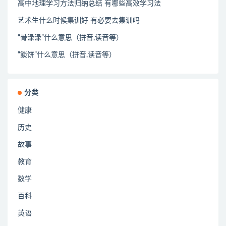
高中地理学习方法归纳总结 有哪些高效学习法
艺术生什么时候集训好 有必要去集训吗
“骨渌渌”什么意思（拼音,读音等）
“餤饼”什么意思（拼音,读音等）
分类
健康
历史
故事
教育
数学
百科
英语