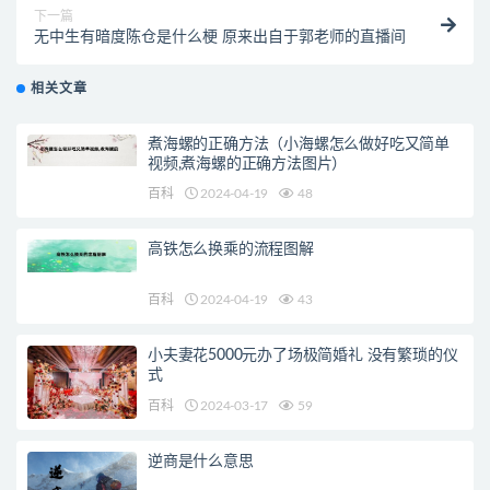
下一篇
无中生有暗度陈仓是什么梗 原来出自于郭老师的直播间
相关文章
煮海螺的正确方法（小海螺怎么做好吃又简单
视频,煮海螺的正确方法图片）
百科
2024-04-19
48
高铁怎么换乘的流程图解
百科
2024-04-19
43
小夫妻花5000元办了场极简婚礼 没有繁琐的仪
式
百科
2024-03-17
59
逆商是什么意思