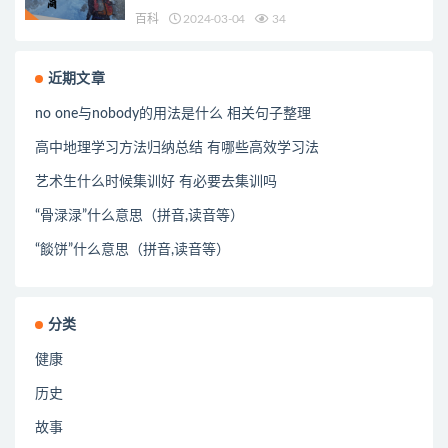
百科
2024-03-04
34
近期文章
no one与nobody的用法是什么 相关句子整理
高中地理学习方法归纳总结 有哪些高效学习法
艺术生什么时候集训好 有必要去集训吗
“骨渌渌”什么意思（拼音,读音等）
“餤饼”什么意思（拼音,读音等）
分类
健康
历史
故事