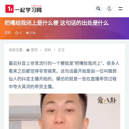
全部
把嘴给我闭上是什么梗 这句话的出处是什么
百科
0
236
当前位置：
首页
百科
正文
最近抖音上非常流行的一个梗就是“把嘴给我闭上”，很多人
看来之后都觉得非常搞笑。这句话最开始是由一位叫做郭
仙人的抖音主播开始的，模仿的就是一些在直播带货过程
中夸大其词的带货主播。