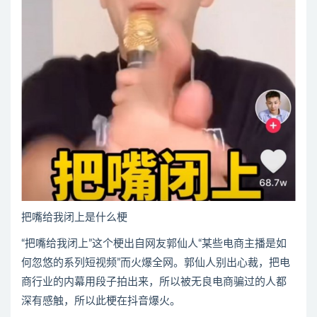
把嘴给我闭上是什么梗
“把嘴给我闭上”这个梗出自网友郭仙人“某些电商主播是如
何忽悠的系列短视频”而火爆全网。郭仙人别出心裁，把电
商行业的内幕用段子拍出来，所以被无良电商骗过的人都
深有感触，所以此梗在抖音爆火。