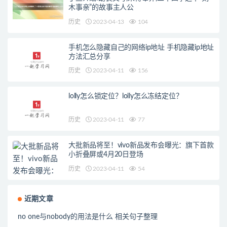
木事亲”的故事主人公
历史
2023-04-13
104
手机怎么隐藏自己的网络ip地址 手机隐藏ip地址
方法汇总分享
历史
2023-04-11
156
lolly怎么锁定位？lolly怎么冻结定位？
历史
2023-04-11
77
大批新品将至！vivo新品发布会曝光：旗下首款
小折叠屏或4月20日登场
历史
2023-04-11
54
近期文章
no one与nobody的用法是什么 相关句子整理