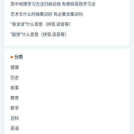
高中地理学习方法归纳总结 有哪些高效学习法
艺术生什么时候集训好 有必要去集训吗
“骨渌渌”什么意思（拼音,读音等）
“餤饼”什么意思（拼音,读音等）
分类
健康
历史
故事
教育
数学
百科
英语