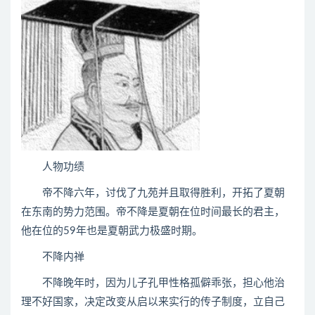
人物功绩
帝不降六年，讨伐了九苑并且取得胜利，开拓了夏朝
在东南的势力范围。帝不降是夏朝在位时间最长的君主，
他在位的59年也是夏朝武力极盛时期。
不降内禅
不降晚年时，因为儿子孔甲性格孤僻乖张，担心他治
理不好国家，决定改变从启以来实行的传子制度，立自己