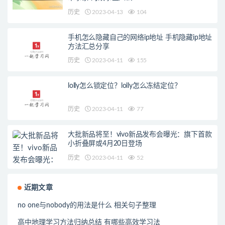
历史
2023-04-13
104
手机怎么隐藏自己的网络ip地址 手机隐藏ip地址
方法汇总分享
历史
2023-04-11
155
lolly怎么锁定位？lolly怎么冻结定位？
历史
2023-04-11
77
大批新品将至！vivo新品发布会曝光：旗下首款
小折叠屏或4月20日登场
历史
2023-04-11
52
近期文章
no one与nobody的用法是什么 相关句子整理
高中地理学习方法归纳总结 有哪些高效学习法