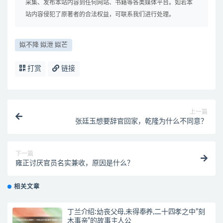
采集、发布本站内容到任何网站、书籍等各类媒体平台。如若本
站内容侵犯了原著者的合法权益，可联系我们进行处理。
姒不降 姒泄 姒芒
打赏
链接
上一篇
张廷玉想要辞官回家，乾隆为什么不同意？
下一篇
雍正讨厌官员名实兼收，原因是什么？
相关文章
丁兰介绍:幼丧父母,未得奉养,二十四孝之中”刻
木事亲”的故事主人公