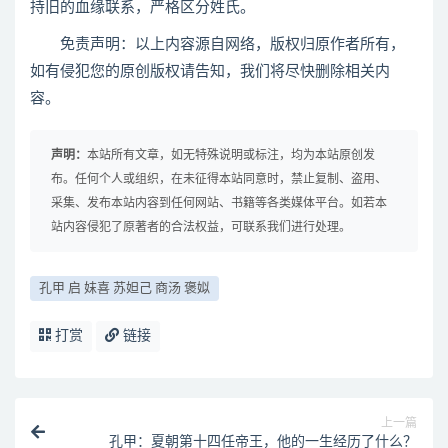
持旧的血缘联系，严格区分姓氏。
免责声明：以上内容源自网络，版权归原作者所有，
如有侵犯您的原创版权请告知，我们将尽快删除相关内
容。
声明：
本站所有文章，如无特殊说明或标注，均为本站原创发
布。任何个人或组织，在未征得本站同意时，禁止复制、盗用、
采集、发布本站内容到任何网站、书籍等各类媒体平台。如若本
站内容侵犯了原著者的合法权益，可联系我们进行处理。
孔甲 启 妺喜 苏妲己 商汤 褒姒
打赏
链接
上一篇
孔甲：夏朝第十四任帝王，他的一生经历了什么？