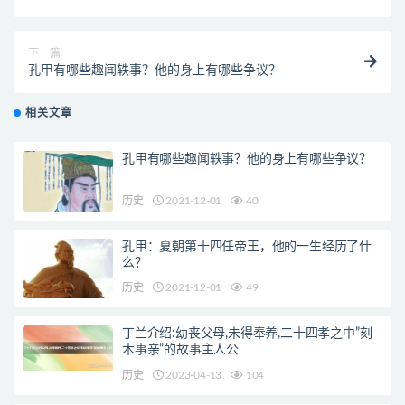
下一篇
孔甲有哪些趣闻轶事？他的身上有哪些争议？
相关文章
孔甲有哪些趣闻轶事？他的身上有哪些争议？
历史
2021-12-01
40
孔甲：夏朝第十四任帝王，他的一生经历了什
么？
历史
2021-12-01
49
丁兰介绍:幼丧父母,未得奉养,二十四孝之中”刻
木事亲”的故事主人公
历史
2023-04-13
104