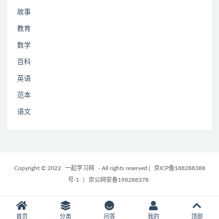
故事
教育
数学
百科
英语
范本
语文
Copyright © 2022
一起学习网
- All rights reserved
|
京ICP备188288388
号-1
|
京公网安备198288378
首页
分类
问答
我的
顶部