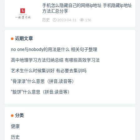
手机怎么隐藏自己的网络ip地址 手机隐藏ip地址
方法汇总分享
历史
2023-04-11
156
近期文章
no one与nobody的用法是什么 相关句子整理
高中地理学习方法归纳总结 有哪些高效学习法
艺术生什么时候集训好 有必要去集训吗
“骨渌渌”什么意思（拼音,读音等）
“餤饼”什么意思（拼音,读音等）
分类
健康
历史