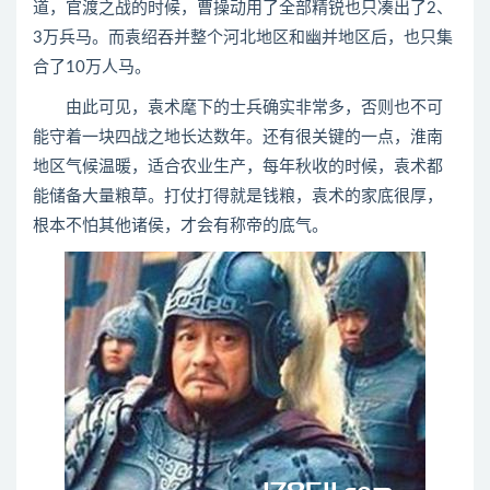
道，官渡之战的时候，曹操动用了全部精锐也只凑出了2、
3万兵马。而袁绍吞并整个河北地区和幽并地区后，也只集
合了10万人马。
由此可见，袁术麾下的士兵确实非常多，否则也不可
能守着一块四战之地长达数年。还有很关键的一点，淮南
地区气候温暖，适合农业生产，每年秋收的时候，袁术都
能储备大量粮草。打仗打得就是钱粮，袁术的家底很厚，
根本不怕其他诸侯，才会有称帝的底气。