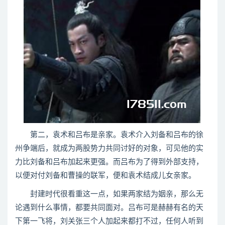
第二，袁术和吕布是亲家。袁术介入刘备和吕布的徐
州争端后，就成为两股势力共同讨好的对象，可见他的实
力比刘备和吕布加起来更强。而吕布为了得到外部支持，
以便对付刘备和曹操的联军，便和袁术结成儿女亲家。
封建时代很看重这一点，如果两家结为姻亲，那么无
论遇到什么事情，都要共同面对。吕布可是赫赫有名的天
下第一飞将，刘关张三个人加起来都打不过，任何人听到