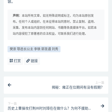
容。
声明：
本站所有文章，如无特殊说明或标注，均为本站原创发
布。任何个人或组织，在未征得本站同意时，禁止复制、盗用、
采集、发布本站内容到任何网站、书籍等各类媒体平台。如若本
站内容侵犯了原著者的合法权益，可联系我们进行处理。
樊崇 鄂邑长公主 李轶 郭圣通 刘秀
打赏
链接
上一篇
揭秘：雍正在位期间有没有假期？
下一篇
历史上曹操攻打荆州时刘璋在在做什么？为何不援助刘