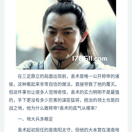
在三足鼎立的局面出现前，袁术是唯一公开称帝的诸
侯，这种看起来非常自信的做法，直接导致了他的覆灭。
但这件事也让很多人觉得奇怪，袁术的实力明明不是最强
的，手下更没有多少厉害的谋臣猛将，统治的领土也是四
战之地，他为什么敢称帝?袁术的底气从哪来?
一、地大兵多粮足
袁术起初担任的是南阳太守，但他的大本营在淮南地